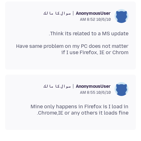
سوال کا مالک
AnonymousUser
10/6/10 8:52 AM
Think its related to a MS update.
Have same problem on my PC does not matter
if I use Firefox, IE or Chrom
سوال کا مالک
AnonymousUser
10/6/10 8:55 AM
Mine only happens in Firefox is I load in
Chrome,IE or any others it loads fine.