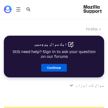
Firefox
ایک سوال پوچھیں
Still need help? Sign in to ask your question
on our forums.
Continue
سوال کے اوزار