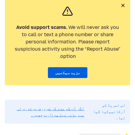
Avoid support scams.
We will never ask you
to call or text a phone number or share
personal information. Please report
suspicious activity using the “Report Abuse”
option.
مزید سیکھیں
اس تھریڈ کو
اگر آپ کو مدد کی ضرورت ہو تو براہ
آرکائیوکیا گیا
مہربانی نیا سوال پوچھیں۔
تھا۔