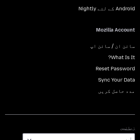
Android کے لئے Nightly
Mozilla Account
سائن ان / سائن اپ
What Is It?
Reset Password
Sync Your Data
مدد حاصل کریں
زبانیں
زبانیں