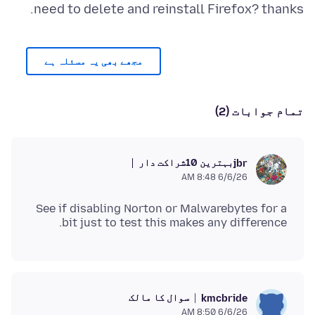
need to delete and reinstall Firefox? thanks.
مجھے بھی یہ مسئلہ ہے
تمام جوابات (2)
بہترین 10شراکت دار
jbr
6/6/26 8:48 AM
See if disabling Norton or Malwarebytes for a
bit just to test this makes any difference.
سوال کا مالک
kmcbride
6/6/26 8:50 AM