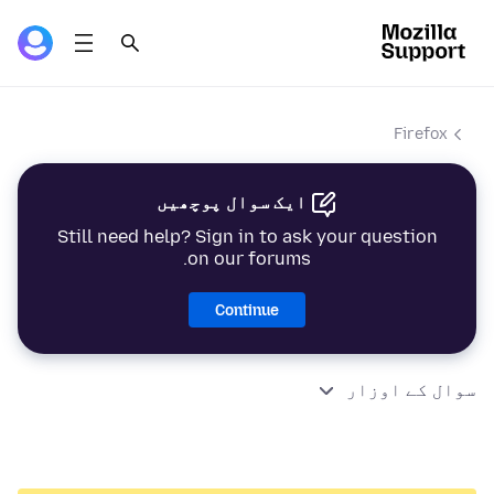
Firefox
ایک سوال پوچھیں
Still need help? Sign in to ask your question
on our forums.
Continue
سوال کے اوزار