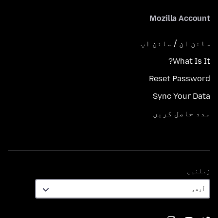
Mozilla Account
سائن ان / سائن اپ
What Is It?
Reset Password
Sync Your Data
مدد حاصل کریں
زبانیں
زبانیں