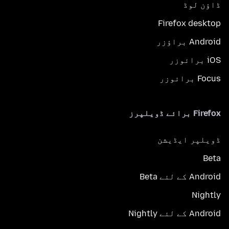
ڈاؤن لوڈ
Firefox desktop
Android براؤزر
iOS برائوزر
Focus برائوزر
Firefox برائے ڈویلپرز
ڈویلپر ایڈیشن
Beta
Android کے لئے Beta
Nightly
Android کے لئے Nightly