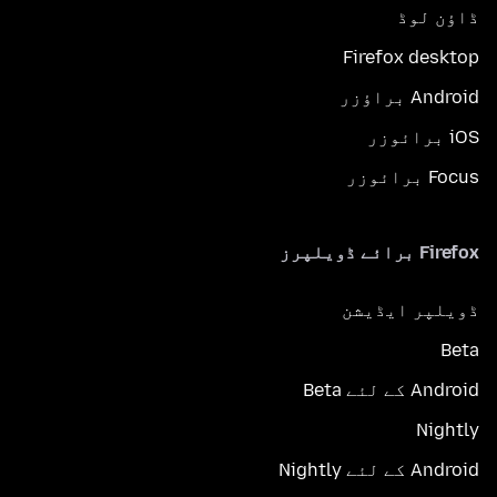
ڈاؤن لوڈ
Firefox desktop
Android براؤزر
iOS برائوزر
Focus برائوزر
Firefox برائے ڈویلپرز
ڈویلپر ایڈیشن
Beta
Android کے لئے Beta
Nightly
Android کے لئے Nightly