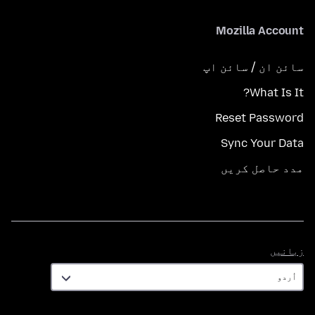
Mozilla Account
سائن ان / سائن اپ
What Is It?
Reset Password
Sync Your Data
مدد حاصل کریں
زبانیں
زبانیں