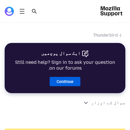
Thunderbird
ایک سوال پوچھیں
Still need help? Sign in to ask your question
on our forums.
Continue
سوال کے اوزار