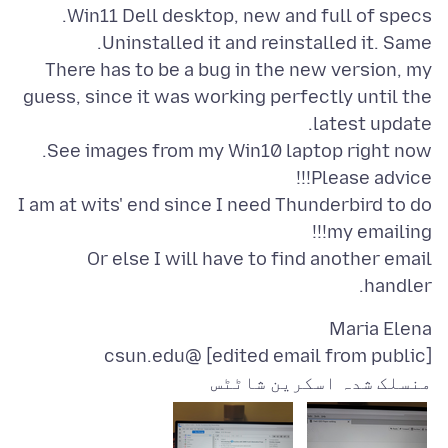
There has to be a bug in the new version, my
guess, since it was working perfectly until the
I am at wits' end since I need Thunderbird to do
Or else I will have to find another email
handler.
[edited email from public] @csun.edu
منسلک شدہ اسکرین شاٹٹس