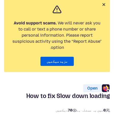
Avoid support scams.
We will never ask you
to call or text a phone number or share
personal information. Please report
suspicious activity using the “Report Abuse”
option.
مزید سیکھیں
Open
How to fix Slow down loading
0
میں یہ مسئلہ ہے
70
دیکھیں