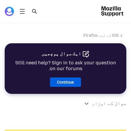
iOS کے لئے Firefox
ایک سوال پوچھیں
Still need help? Sign in to ask your question
on our forums.
Continue
سوال کے اوزار