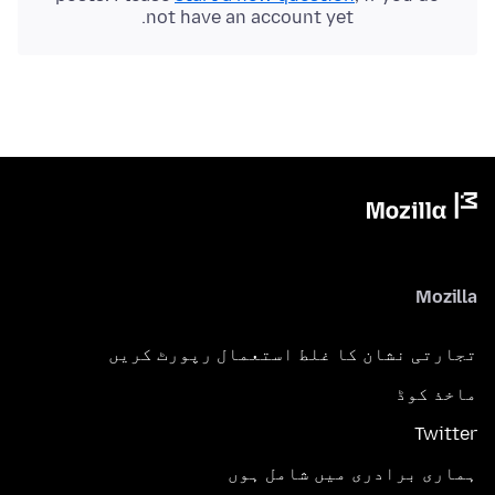
not have an account yet.
Mozilla
تجارتی نشان کا غلط استعمال رپورٹ کریں
ماخذ کوڈ
Twitter
ہماری برادری میں شامل ہوں