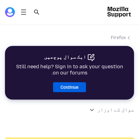
Firefox
ایک سوال پوچھیں
Still need help? Sign in to ask your question
on our forums.
Continue
سوال کے اوزار