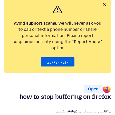
Avoid support scams.
We will never ask you
to call or text a phone number or share
personal information. Please report
suspicious activity using the “Report Abuse”
option.
مزید سیکھیں
Open
how to stop buffering on firefox
0
میں یہ مسئلہ ہے
40
دیکھیں