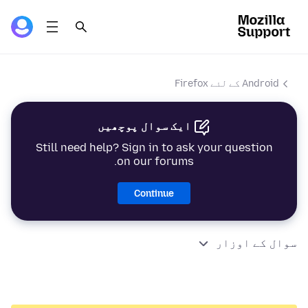
Android کے لئے Firefox
ایک سوال پوچھیں
Still need help? Sign in to ask your question
on our forums.
Continue
سوال کے اوزار