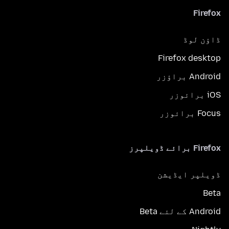
Firefox
ڈاؤن لوڈ
Firefox desktop
Android براؤزر
iOS برائوزر
Focus برائوزر
Firefox برائے ڈویلپرز
ڈویلپر ایڈیشن
Beta
Android کے لئے Beta