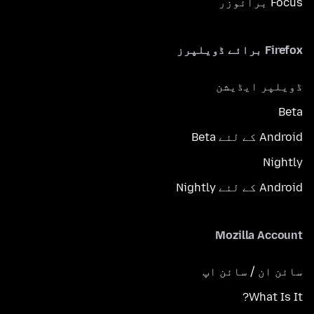
Focus برائوزر
Firefox برائے ڈویلپرز
ڈویلپر ایڈیشن
Beta
Android کے لئے Beta
Nightly
Android کے لئے Nightly
Mozilla Account
سائن ان / سائن اپ
What Is It?