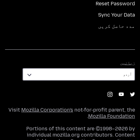
Reset Password
Sync Your Data
مدد حاصل کریں
زبانیں
زبانیں
Visit
Mozilla Corporation's
not-for-profit parent, the
.
Mozilla Foundation
Portions of this content are ©1998–2026 by
individual mozilla.org contributors. Content