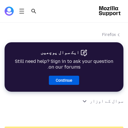
Firefox
ایک سوال پوچھیں
Still need help? Sign in to ask your question
on our forums.
Continue
سوال کے اوزار