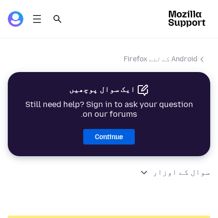
Android کے لئے Firefox
ایک سوال پوچھیں
Still need help? Sign in to ask your question
on our forums.
Continue
سوال کے اوزار