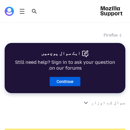
Firefox
ایک سوال پوچھیں
Still need help? Sign in to ask your question
on our forums.
Continue
سوال کے اوزار