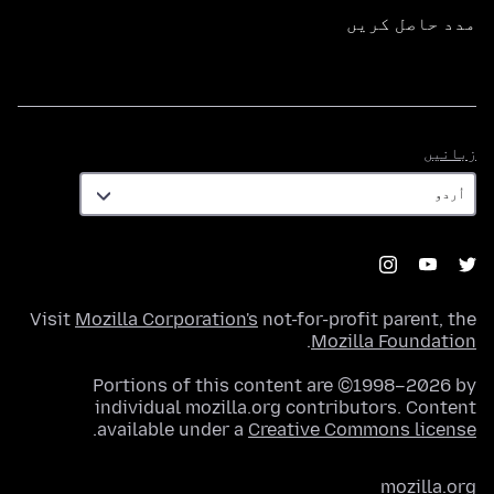
مدد حاصل کریں
زبانیں
زبانیں
Visit
Mozilla Corporation's
not-for-profit parent, the
.
Mozilla Foundation
Portions of this content are ©1998–2026 by
individual mozilla.org contributors. Content
.
available under a
Creative Commons license
mozilla.org