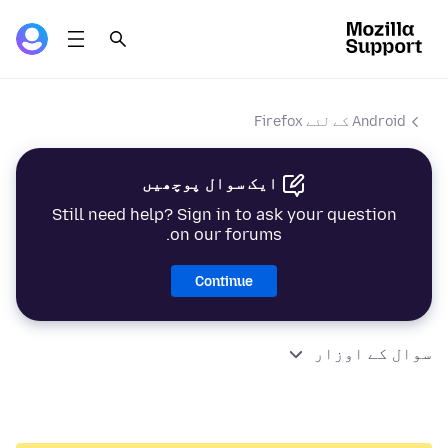
Android کے لئے Firefox
ایک سوال پوچھیں
Still need help? Sign in to ask your question
on our forums.
Continue
سوال کے اوزار