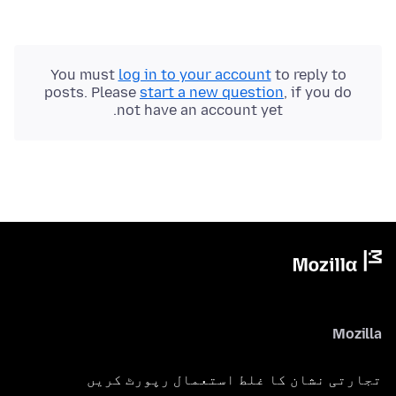
You must
log in to your account
to reply to
posts. Please
start a new question
, if you do
not have an account yet.
Mozilla
تجارتی نشان کا غلط استعمال رپورٹ کریں