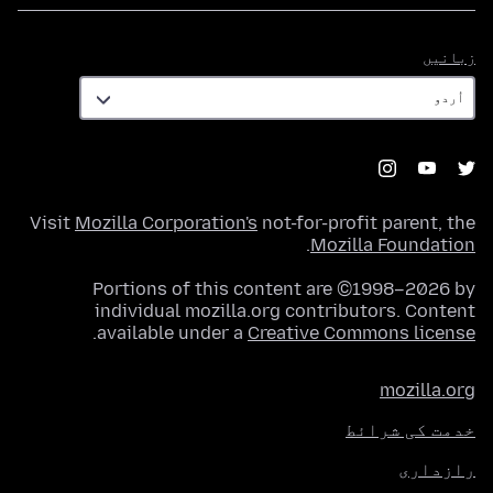
زبانیں
زبانیں
Visit
Mozilla Corporation's
not-for-profit parent, the
.
Mozilla Foundation
Portions of this content are ©1998–2026 by
individual mozilla.org contributors. Content
.
available under a
Creative Commons license
mozilla.org
خدمت کی شرائط
رازداری