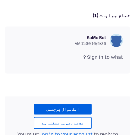
تمام جوابات (1)
SuMo Bot
10/5/26 11:30 AM
Sign in to what ?
ایک سوال پوچھیں
مجھے بھی یہ مسئلہ ہے
You must
log in to your account
to reply to