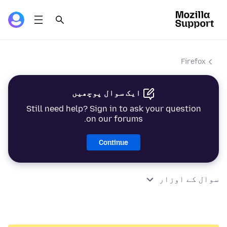
Firefox
ایک سوال پوچھیں
Still need help? Sign in to ask your question
on our forums.
Continue
سوال کے اوزار