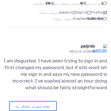
1
جواب دیں
0
میں یہ مسئلہ ہے
20
دیکھیں
Firefox
Sign in
asked 2 مہینہ پہلے
SuMo Bot
replied
2 مہینہ پہلے
patjrdn
5/10/26, 11:14 AM
I am disgusted. I have been trying to sign in and
first changed my password, but it still wont let
me sign in and says my new password is
incorrect. I've wasted almost an hour doing
what should be fairly straightforward.
مجھے بھی یہ مسئلہ ہے