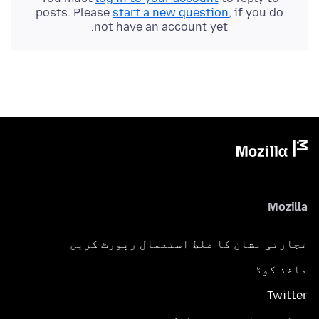
posts. Please
start a new question
, if you do
not have an account yet.
Mozilla
تجارتی نشان کا غلط استعمال رپورٹ کریں
ماخذ کوڈ
Twitter