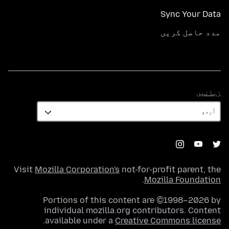
Sync Your Data
مدد حاصل کریں
زبانیں
زبانیں
Visit
Mozilla Corporation's
not-for-profit parent, the
.
Mozilla Foundation
Portions of this content are ©1998–2026 by
individual mozilla.org contributors. Content
.
available under a
Creative Commons license