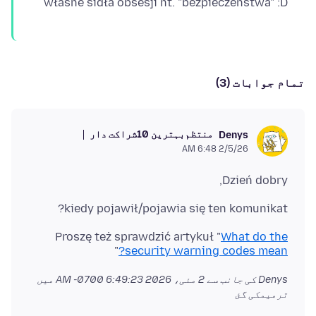
własne sidła obsesji nt. "bezpieczeństwa" :D
تمام جوابات (3)
منتظم
بہترین 10شراکت دار
Denys
2/5/26 6:48 AM
Dzień dobry,
kiedy pojawił/pojawia się ten komunikat?
Proszę też sprawdzić artykuł "
What do the
"
security warning codes mean?
Denys کی جانب سے
2 مئی، 2026 6:49:23 AM -0700
میں
ترمیمکی گئ