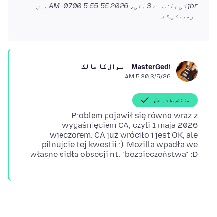
jbr کی جانب سے
3 مئی، 2026 5:55:55 AM -0700
میں
ترمیمکی گئ
سوال کا مالک
MasterGedi
3/5/26 5:30 AM
منتخب شدہ حل
Problem pojawił się równo wraz z
wygaśnięciem CA, czyli 1 maja 2026
wieczorem. CA już wróciło i jest OK, ale
pilnujcie tej kwestii :). Mozilla wpadła we
własne sidła obsesji nt. "bezpieczeństwa" :D