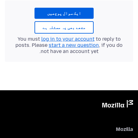
ایک سوال پوچھیں
مجھے بھی یہ مسئلہ ہے
You must
log in to your account
to reply to
posts. Please
start a new question
, if you do
not have an account yet.
Mozilla