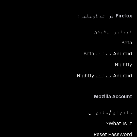
Firefox برائے ڈویلپرز
ڈویلپر ایڈیشن
Beta
Android کے لئے Beta
Nightly
Android کے لئے Nightly
Mozilla Account
سائن ان / سائن اپ
What Is It?
Reset Password