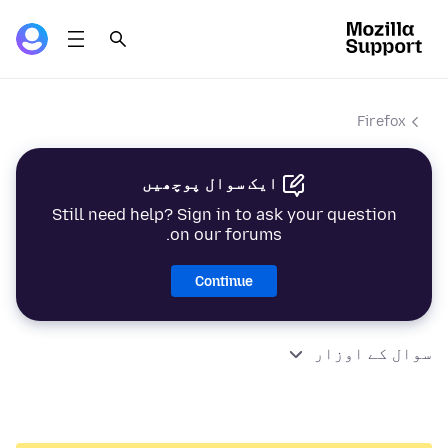
Firefox
ایک سوال پوچھیں
Still need help? Sign in to ask your question
on our forums.
Continue
سوال کے اوزار