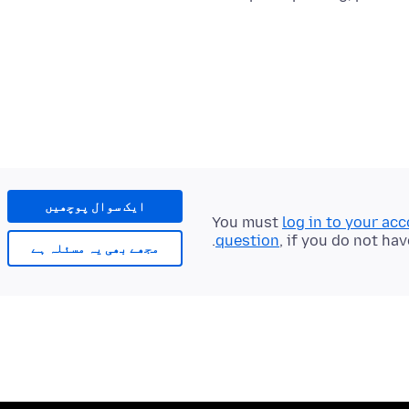
ایک سوال پوچھیں
You must
log in to your ac
question
, if you do not hav
مجھے بھی یہ مسئلہ ہے