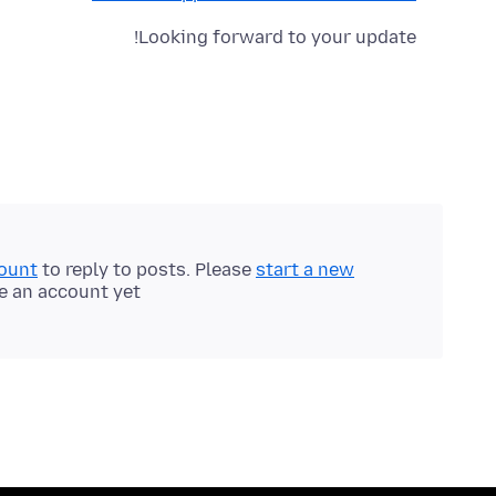
Looking forward to your update!
count
to reply to posts. Please
start a new
e an account yet.