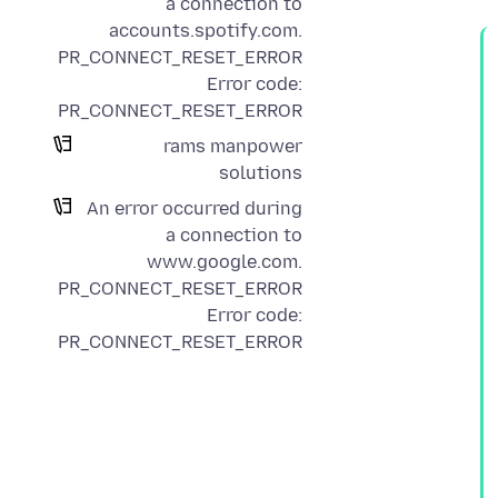
a connection to
accounts.spotify.com.
PR_CONNECT_RESET_ERROR
Error code:
PR_CONNECT_RESET_ERROR
rams manpower
solutions
An error occurred during
a connection to
www.google.com.
PR_CONNECT_RESET_ERROR
Error code:
PR_CONNECT_RESET_ERROR