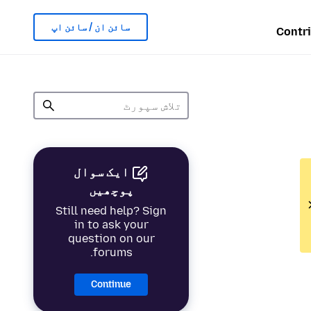
سائن ان / سائن اپ
Contr
ایک سوال
پوچھیں
Still need help? Sign
in to ask your
question on our
forums.
Continue