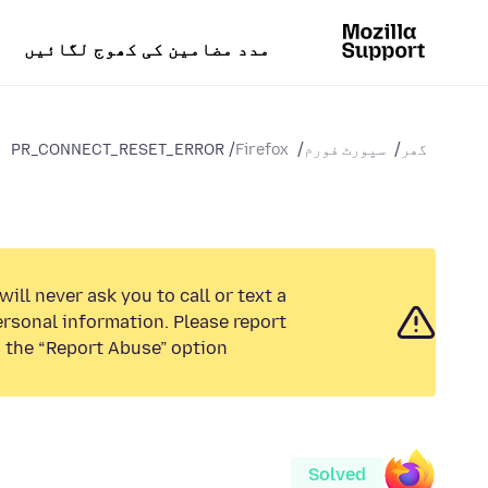
مدد مضامین کی کھوج لگائیں
گھر
سپورٹ فورم
Firefox
PR_CONNECT_RESET_ERROR
ill never ask you to call or text a
rsonal information. Please report
 the “Report Abuse” option.
Solved