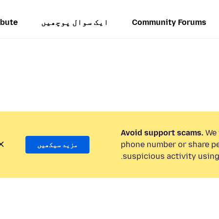
Community Forums
ایک سوال پوچھیں
ibute
Avoid support scams.
We w
phone number or share pe
مزید سیکھیں
suspicious activity using