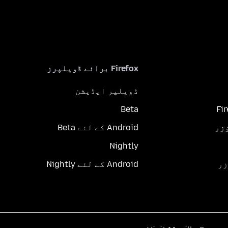
Firefox برائے ڈویلپرز
ڈویلپر ایڈیشن
Beta
Fi
Android کے لئے Beta
Nightly
Android کے لئے Nightly