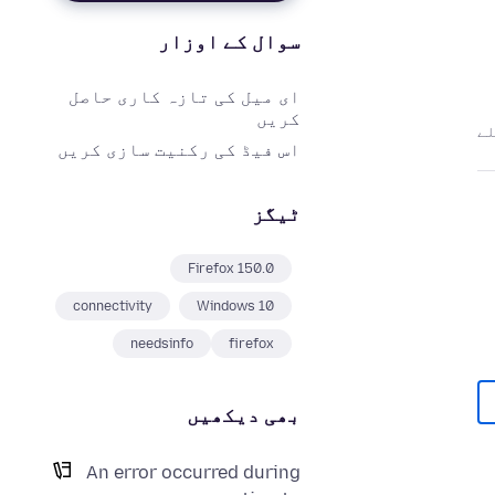
سوال کے اوزار
ای میل کی تازہ کاری حاصل
کریں
اس فیڈ کی رکنیت سازی کریں
ٹیگز
Firefox 150.0
connectivity
Windows 10
needsinfo
firefox
بھی دیکھیں
An error occurred during