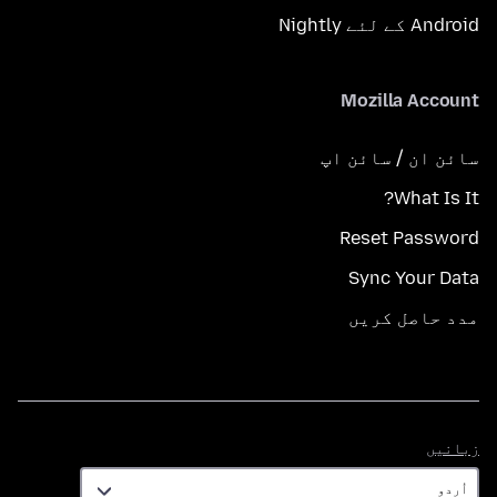
Android کے لئے Nightly
Mozilla Account
سائن ان / سائن اپ
What Is It?
Reset Password
Sync Your Data
مدد حاصل کریں
زبانیں
زبانیں