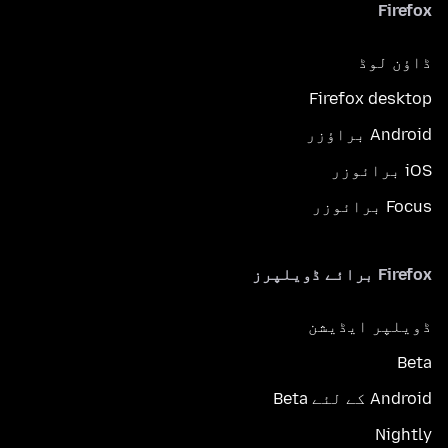
Firefox
ڈاؤن لوڈ
Firefox desktop
Android براؤزر
iOS برائوزر
Focus برائوزر
Firefox برائے ڈویلپرز
ڈویلپر ایڈیشن
Beta
Android کے لئے Beta
Nightly