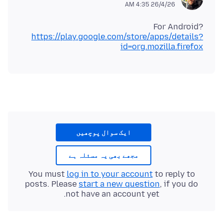
26/4/26 4:35 AM
For Android?
https://play.google.com/store/apps/details?
id=org.mozilla.firefox
ایک سوال پوچھیں
مجھے بھی یہ مسئلہ ہے
You must
log in to your account
to reply to
posts. Please
start a new question
, if you do
not have an account yet.