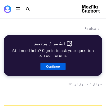
Firefox
ایک سوال پوچھیں
Still need help? Sign in to ask your question
on our forums.
Continue
سوال کے اوزار