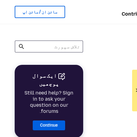
سائن ان / سائن اپ
Contr
ایک سوال
پوچھیں
Still need help? Sign
in to ask your
question on our
forums.
Continue