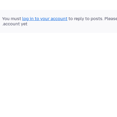
You must
log in to your account
to reply to posts. Pleas
account yet.