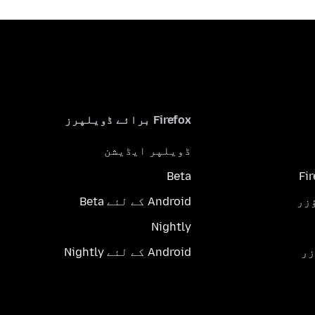
Firefox برائے ڈویلپرز
ڈویلپر ایڈیشن
Beta
Fi
Android کے لئے Beta
Nightly
Android کے لئے Nightly