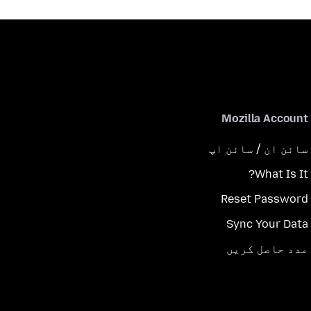
Mozilla Account
سائن ان / سائن اپ
What Is It?
Reset Password
Sync Your Data
مدد حاصل کریں