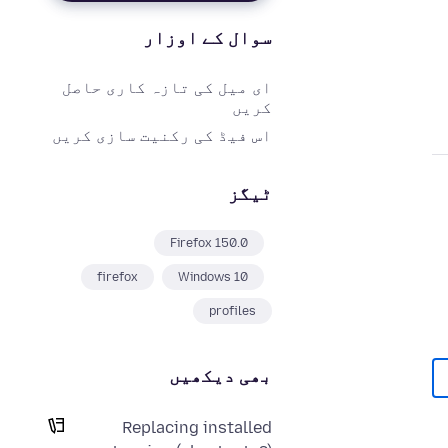
سوال کے اوزار
ای میل کی تازہ کاری حاصل
کریں
اس فیڈ کی رکنیت سازی کریں
ٹیگز
Firefox 150.0
firefox
Windows 10
profiles
بھی دیکھیں
Replacing installed