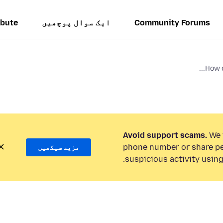
Community Forums
ایک سوال پوچھیں
ibute
How d
Avoid support scams.
We w
phone number or share pe
مزید سیکھیں
suspicious activity using