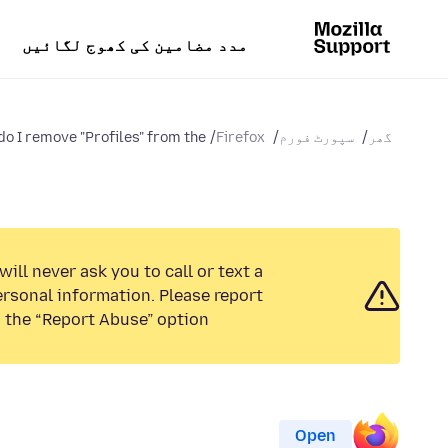
مدد مضامین کی کھوج لگائیں
گھر
سپورٹ فورم
Firefox
o I remove "Profiles" from the...
ill never ask you to call or text a
rsonal information. Please report
 the “Report Abuse” option.
Open