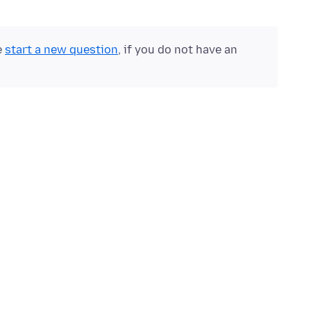
e
start a new question
, if you do not have an