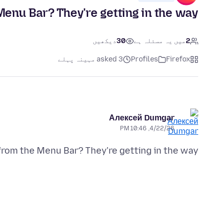
enu Bar? They're getting in the way.
2
میں یہ مسئلہ ہے
30
دیکھیں
Firefox
Profiles
asked 3 مہینہ پہلے
Алексей Dumgar
4/22/26, 10:46 PM
from the Menu Bar? They're getting in the way.