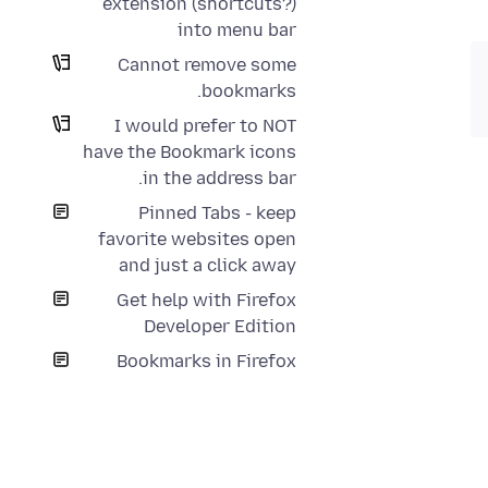
extension (shortcuts?)
into menu bar
Cannot remove some
bookmarks.
I would prefer to NOT
have the Bookmark icons
in the address bar.
Pinned Tabs - keep
favorite websites open
and just a click away
Get help with Firefox
Developer Edition
Bookmarks in Firefox