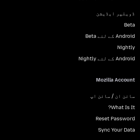
ڈویلپر ایڈیشن
Beta
Android کے لئے Beta
Nightly
Android کے لئے Nightly
Mozilla Account
سائن ان / سائن اپ
What Is It?
Reset Password
Sync Your Data