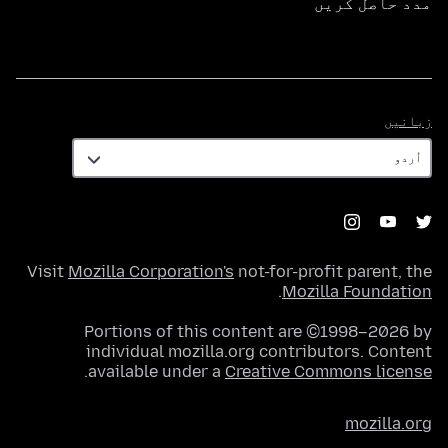
مدد حاصل کریں
زبانیں
زبانیں
Visit
Mozilla Corporation's
not-for-profit parent, the
.
Mozilla Foundation
Portions of this content are ©1998–2026 by
individual mozilla.org contributors. Content
.
available under a
Creative Commons license
mozilla.org