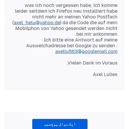
was ich noch vergessen habe, ich komme
leider seitdem ich Firefox neu installiert habe
nicht mehr an meinen Yahoo Postfach
(
axel_helu@yahoo.de
) da die Code die auf mein
Mobilphon von Yahoo gesendet werden nicht
Ich bitte eine Antwort auf meine
Ausweichadresse bei Google zu senden :
axellu563@googlemail.com
Vielen Dank im Voraus,
Axel Lulies
ایک سوال پوچھیں