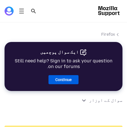
Firefox
ایک سوال پوچھیں
Still need help? Sign in to ask your question
on our forums.
Continue
سوال کے اوزار