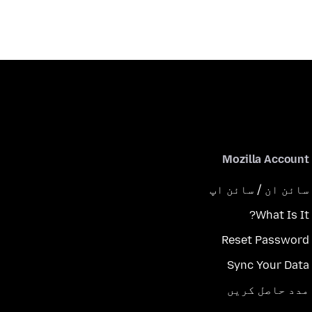
Mozilla Account
سائن ان / سائن اپ
What Is It?
Reset Password
Sync Your Data
مدد حاصل کریں