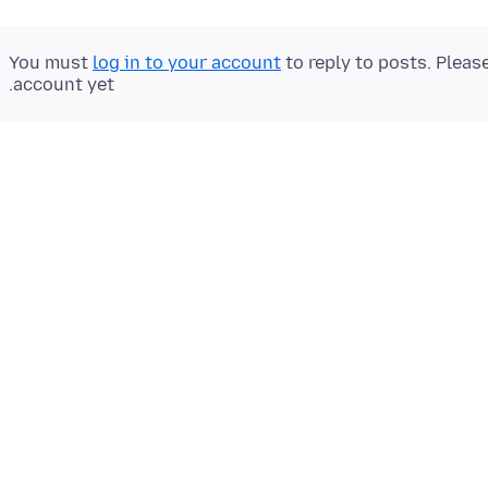
You must
log in to your account
to reply to posts. Pleas
account yet.