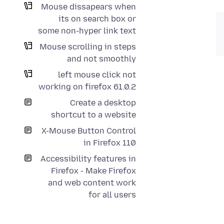
Mouse dissapears when
its on search box or
some non-hyper link text
Mouse scrolling in steps
and not smoothly
left mouse click not
working on firefox 61.0.2
Create a desktop
shortcut to a website
X-Mouse Button Control
in Firefox 110
Accessibility features in
Firefox - Make Firefox
and web content work
for all users