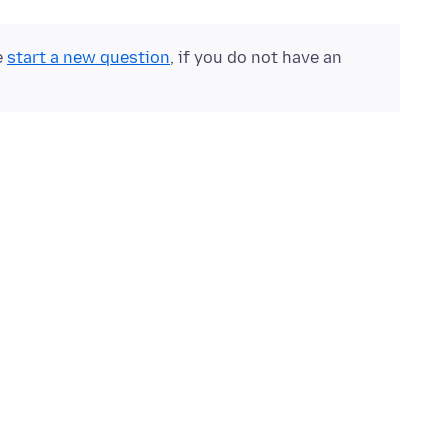
e
start a new question
, if you do not have an