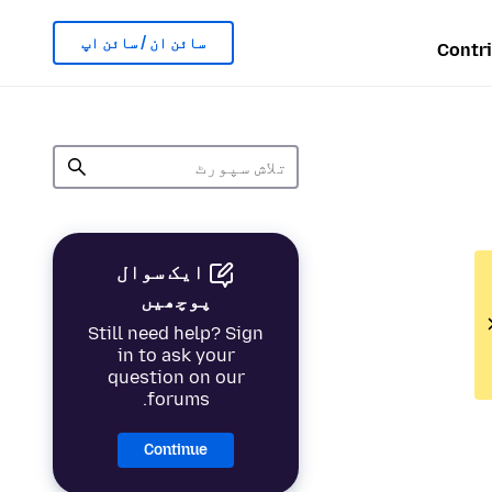
سائن ان / سائن اپ
Contr
ایک سوال
پوچھیں
Still need help? Sign
in to ask your
question on our
forums.
Continue