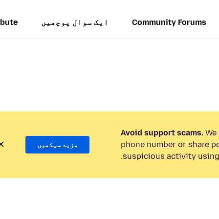
Community Forums
ایک سوال پوچھیں
ibute
Avoid support scams.
We w
phone number or share pe
مزید سیکھیں
suspicious activity using