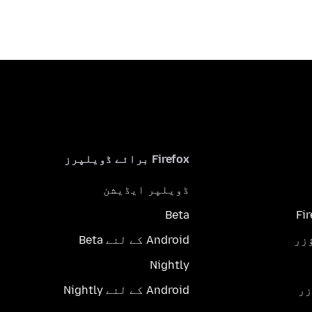
Firefox برائے ڈویلپرز
ڈویلپر ایڈیشن
Beta
Fi
Android کے لئے Beta
Nightly
Android کے لئے Nightly