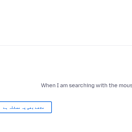
When I am searching with the mous
مجھے بھی یہ مسئلہ ہے