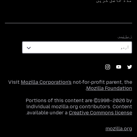
مدد حاصل کریں
زبانیں
زبانیں
Visit
Mozilla Corporation's
not-for-profit parent, the
.
Mozilla Foundation
Portions of this content are ©1998–2026 by
individual mozilla.org contributors. Content
.
available under a
Creative Commons license
mozilla.org