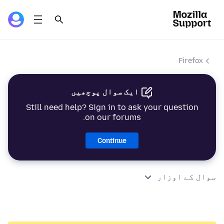
Firefox
ایک سوال پوچھیں
Still need help? Sign in to ask your question
on our forums.
Continue
سوال کے اوزار