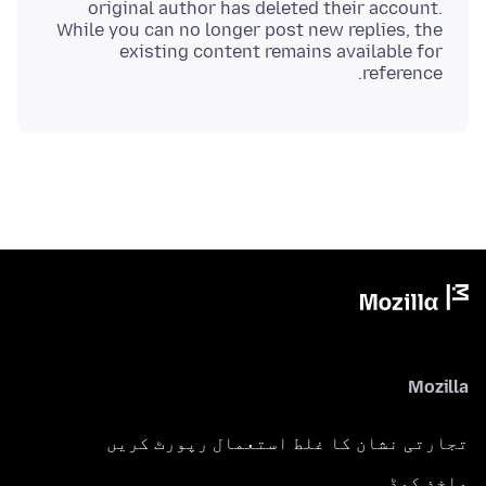
original author has deleted their account.
While you can no longer post new replies, the
existing content remains available for
reference.
Mozilla
تجارتی نشان کا غلط استعمال رپورٹ کریں
ماخذ کوڈ