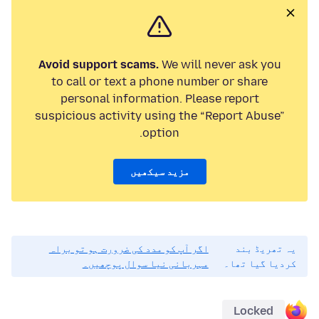
Avoid support scams.
We will never ask you
to call or text a phone number or share
personal information. Please report
suspicious activity using the “Report Abuse”
option.
مزید سیکھیں
یہ تھریڈ بند
اگر آپ کو مدد کی ضرورت ہو تو براہ
کردیا گیا تھا۔
مہربانی نیا سوال پوچھیں۔
Locked