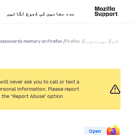
مدد مضامین کی کھوج لگائیں
گھر
سپورٹ فورم
Firefox
o passwords memory on Firefox
ill never ask you to call or text a
rsonal information. Please report
 the “Report Abuse” option.
Open