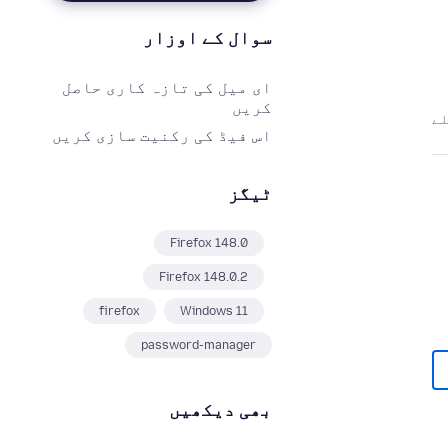
سوال کے اوزار
ای میل کی تازہ کاری حاصل
کریں
اس فیڈ کی رکنیت سازی کریں
ٹیگز
Firefox 148.0
Firefox 148.0.2
firefox
Windows 11
password-manager
بھی دیکھیں