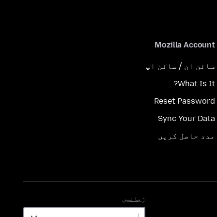
Mozilla Account
سائن ان / سائن اپ
What Is It?
Reset Password
Sync Your Data
مدد حاصل کریں
زبانیں
زبانیں