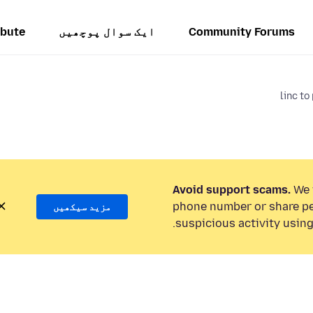
Community Forums
ایک سوال پوچھیں
ibute
linc t
Avoid support scams.
We w
phone number or share pe
مزید سیکھیں
suspicious activity using