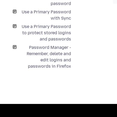
password
Use a Primary Password
with Sync
Use a Primary Password
to protect stored logins
and passwords
Password Manager -
Remember, delete and
edit logins and
passwords in Firefox