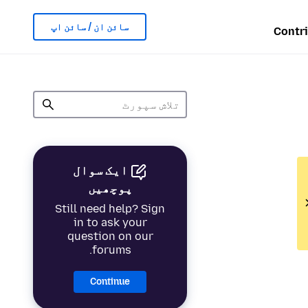
سائن ان / سائن اپ
Contr
ایک سوال
پوچھیں
Still need help? Sign
in to ask your
question on our
forums.
Continue