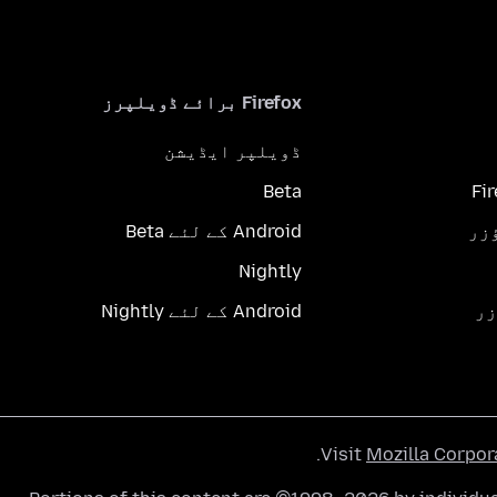
Firefox برائے ڈویلپرز
ڈویلپر ایڈیشن
Beta
Fi
Android کے لئے Beta
Nightly
Android کے لئے Nightly
.
Visit
Mozilla Corpor