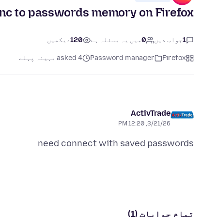
inc to passwords memory on Firefox
1
جواب دیں
0
میں یہ مسئلہ ہے
120
دیکھیں
Firefox
Password manager
asked 4 مہینہ پہلے
ActivTrade
3/21/26, 12:20 PM
need connect with saved passwords
تمام جوابات (1)