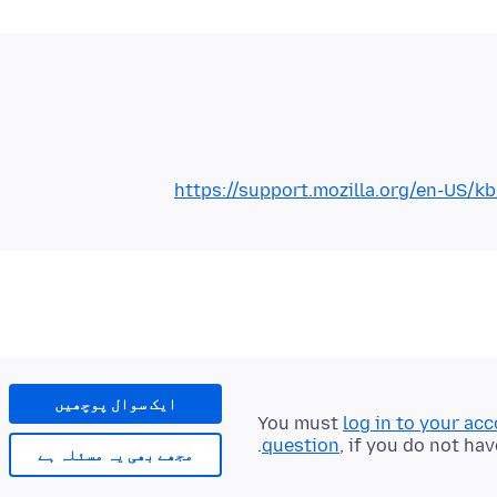
https://support.mozilla.org/en-US/
ایک سوال پوچھیں
You must
log in to your ac
question
, if you do not hav
مجھے بھی یہ مسئلہ ہے