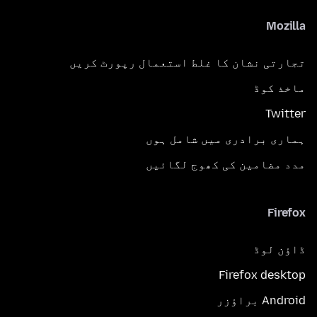
Mozilla
تجارتی نشان کا غلط استعمال رپورٹ کریں
ماخذ کوڈ
Twitter
ہماری برادری میں شامل ہوں
مدد مضامین کی کھوج لگائیں
Firefox
ڈاؤن لوڈ
Firefox desktop
Android براؤزر