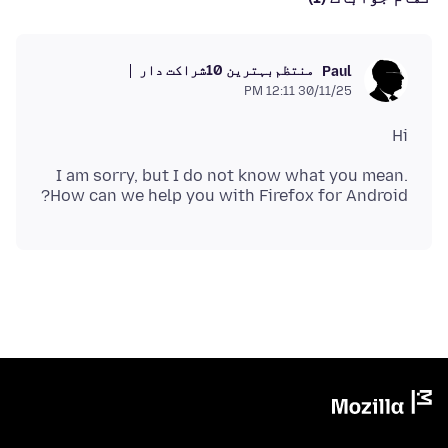
منتظم
بہترین 10شراکت دار
Paul
30/11/25 12:11 PM
Hi
I am sorry, but I do not know what you mean.
How can we help you with Firefox for Android?