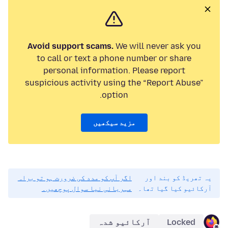
Avoid support scams.
We will never ask you
to call or text a phone number or share
personal information. Please report
suspicious activity using the “Report Abuse”
option.
مزید سیکھیں
یہ تھریڈ کو بند اور
اگر آپ کو مدد کی ضرورت ہو تو براہ
آرکائیو کیا گیا تھا۔
مہربانی نیا سوال پوچھیں۔
Locked
آرکائیو شدہ