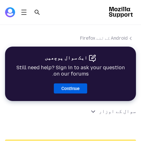
Android کے لئے Firefox
ایک سوال پوچھیں
Still need help? Sign in to ask your question
on our forums.
Continue
سوال کے اوزار