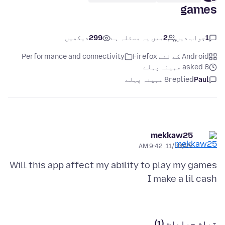
games
1
جواب دیں
2
میں یہ مسئلہ ہے
299
دیکھیں
Android کے لئے Firefox
Performance and connectivity
asked 8 مہینہ پہلے
Paul
replied
8 مہینہ پہلے
mekkaw25
11/30/25, 9:42 AM
Will this app affect my ability to play my games
I make a lil cash
تمام جوابات (1)