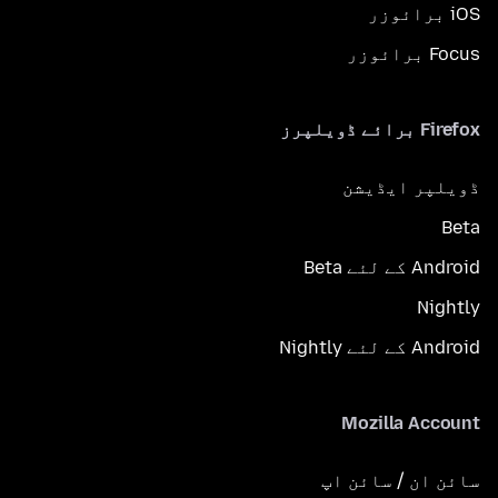
iOS برائوزر
Focus برائوزر
Firefox برائے ڈویلپرز
ڈویلپر ایڈیشن
Beta
Android کے لئے Beta
Nightly
Android کے لئے Nightly
Mozilla Account
سائن ان / سائن اپ