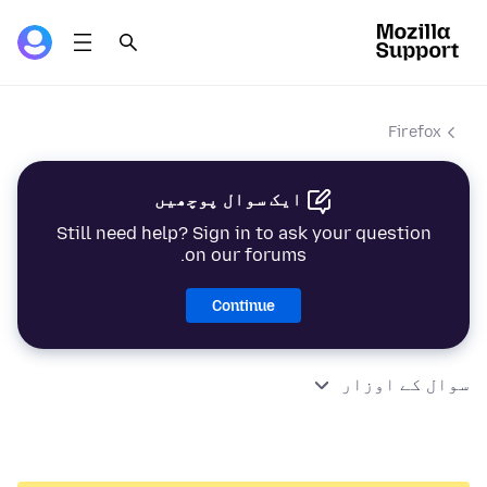
Firefox
ایک سوال پوچھیں
Still need help? Sign in to ask your question
on our forums.
Continue
سوال کے اوزار