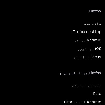
Firefox
ڈاؤن لوڈ
Firefox desktop
Android براؤزر
iOS برائوزر
Focus برائوزر
Firefox برائے ڈویلپرز
ڈویلپر ایڈیشن
Beta
Android کے لئے Beta