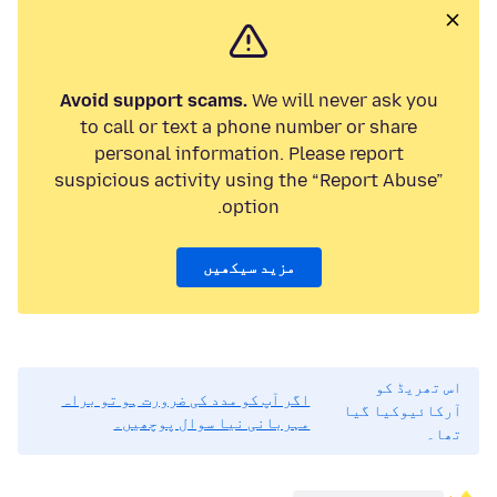
Avoid support scams.
We will never ask you
to call or text a phone number or share
personal information. Please report
suspicious activity using the “Report Abuse”
option.
مزید سیکھیں
اس تھریڈ کو
اگر آپ کو مدد کی ضرورت ہو تو براہ
آرکائیوکیا گیا
مہربانی نیا سوال پوچھیں۔
تھا۔