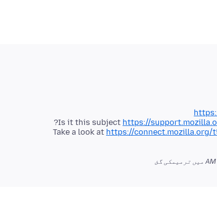
https
Is it this subject
https://support.mozilla
Take a look at
https://connect.mozilla.org/
میں ترمیمکی گئ