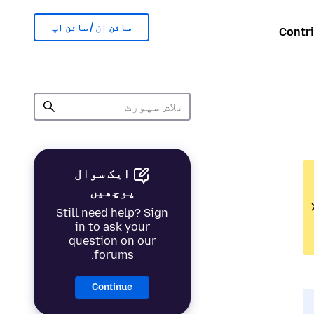
سائن ان / سائن اپ
Contr
ایک سوال
پوچھیں
Still need help? Sign
in to ask your
question on our
forums.
Continue