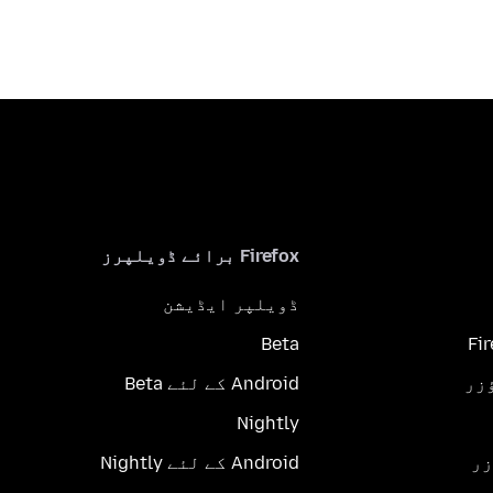
Firefox برائے ڈویلپرز
ڈویلپر ایڈیشن
Beta
Fi
Android کے لئے Beta
Nightly
Android کے لئے Nightly