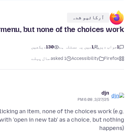
آرکائیو شدہ
p menu, but none of the choices work
1
جواب دیں
1
میں یہ مسئلہ ہے
130
دیکھیں
Firefox
Accessibility
asked 1 سال پہلے
djn
3/27/25, 6:08 PM
licking an item, none of the choices work (e.g.
with 'open in new tab' as a choice, but nothing
happens)