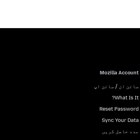
Mozilla Account
سائن ان / سائن اپ
What Is It?
Reset Password
Sync Your Data
مدد حاصل کریں