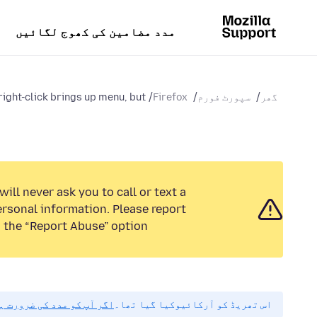
مدد مضامین کی کھوج لگائیں
گھر
سپورٹ فورم
Firefox
right-click brings up menu, but...
ill never ask you to call or text a
rsonal information. Please report
 the “Report Abuse” option.
اس تھریڈ کو آرکائیوکیا گیا تھا۔
اگر آپ کو مدد کی ضرورت ہ