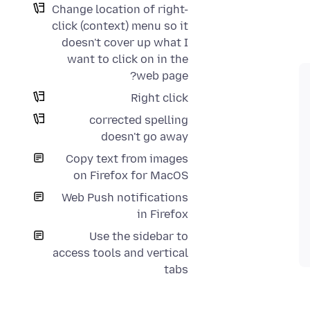
Change location of right-
click (context) menu so it
doesn't cover up what I
want to click on in the
web page?
Right click
corrected spelling
doesn't go away
Copy text from images
on Firefox for MacOS
Web Push notifications
in Firefox
Use the sidebar to
access tools and vertical
tabs