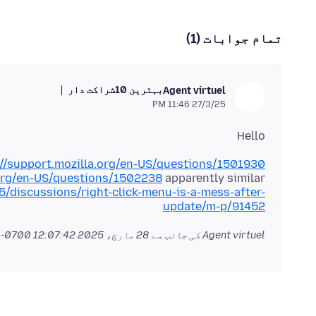
تمام جوابات (1)
بہترین 10شراکت دار
Agent virtuel
27/3/25 11:46 PM
Hello
://support.mozilla.org/en-US/questions/1501930
.org/en-US/questions/1502238
t5/discussions/right-click-menu-is-a-mess-after-
update/m-p/91452
Agent virtuel کی جانب سے
28 مارچ، 2025 12:07:42 AM -0700