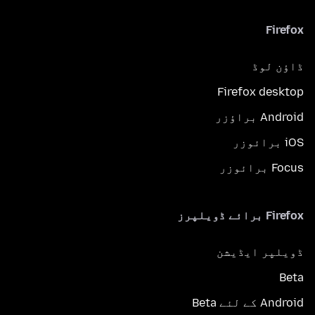
Firefox
ڈاؤن لوڈ
Firefox desktop
Android براؤزر
iOS برائوزر
Focus برائوزر
Firefox برائے ڈویلپرز
ڈویلپر ایڈیشن
Beta
Android کے لئے Beta