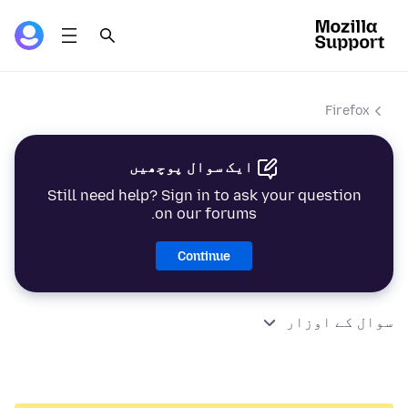
Firefox
ایک سوال پوچھیں
Still need help? Sign in to ask your question
on our forums.
Continue
سوال کے اوزار