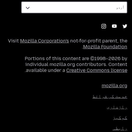
Visit
Mozilla Corporation's
not-for-profit parent, the
.
Mozilla Foundation
Portions of this content are ©1998–2026 by
individual mozilla.org contributors. Content
.
available under a
Creative Commons license
mozilla.org
خدمت کی شرائط
رازداری
کوکیز
رابطہ