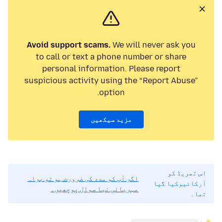
Avoid support scams.
We will never ask you
to call or text a phone number or share
personal information. Please report
suspicious activity using the “Report Abuse”
option.
مزید سیکھیں
اس تھریڈ کو
اگر آپ کو مدد کی ضرورت ہو تو براہ
آرکائیوکیا گیا
مہربانی نیا سوال پوچھیں۔
تھا۔