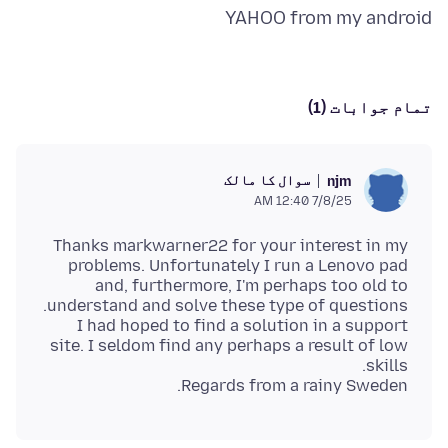
YAHOO from my android
تمام جوابات (1)
سوال کا مالک
njm
7/8/25 12:40 AM
Thanks markwarner22 for your interest in my
problems. Unfortunately I run a Lenovo pad
and, furthermore, I'm perhaps too old to
I had hoped to find a solution in a support
site. I seldom find any perhaps a result of low
Regards from a rainy Sweden.