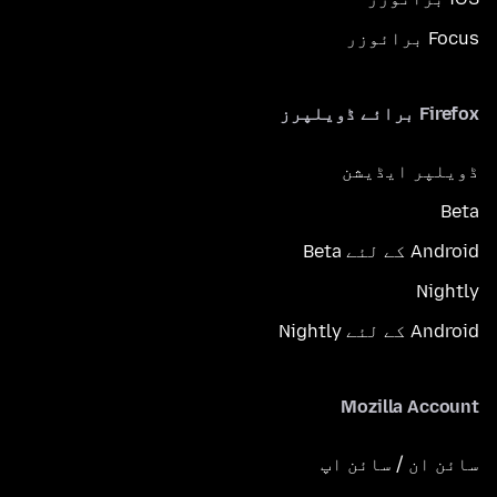
Focus برائوزر
Firefox برائے ڈویلپرز
ڈویلپر ایڈیشن
Beta
Android کے لئے Beta
Nightly
Android کے لئے Nightly
Mozilla Account
سائن ان / سائن اپ