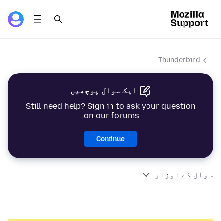
Thunderbird
ایک سوال پوچھیں
Still need help? Sign in to ask your question
on our forums.
Continue
سوال کے اوزار