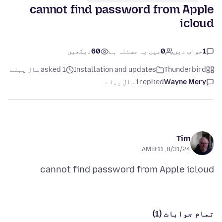
cannot find password from Apple
icloud
1
جواب دیں
0
میں یہ مسئلہ ہے
60
دیکھیں
Thunderbird
Installation and updates
asked 1 سال پہلے
Wayne Mery
replied
1 سال پہلے
Tim
8/31/24, 8:11 AM
cannot find password from Apple icloud
تمام جوابات (1)