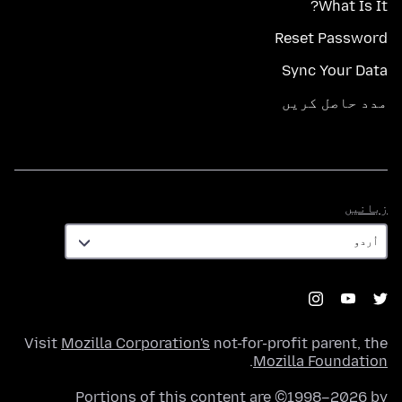
What Is It?
Reset Password
Sync Your Data
مدد حاصل کریں
زبانیں
زبانیں
Visit
Mozilla Corporation's
not-for-profit parent, the
.
Mozilla Foundation
Portions of this content are ©1998–2026 by