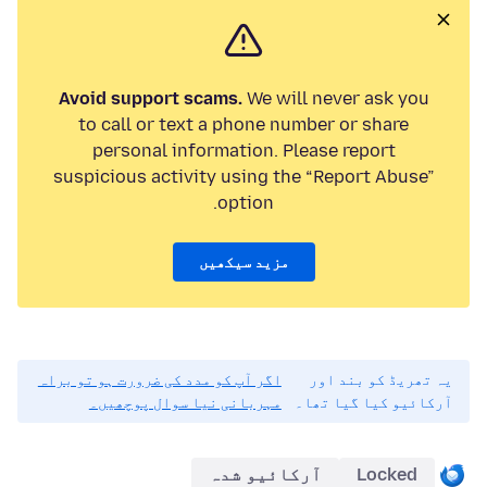
Avoid support scams.
We will never ask you
to call or text a phone number or share
personal information. Please report
suspicious activity using the “Report Abuse”
option.
مزید سیکھیں
یہ تھریڈ کو بند اور
اگر آپ کو مدد کی ضرورت ہو تو براہ
آرکائیو کیا گیا تھا۔
مہربانی نیا سوال پوچھیں۔
Locked
آرکائیو شدہ