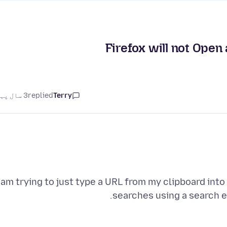
Firefox will not Open
Terry
replied
3 سال پہلے
 am trying to just type a URL from my clipboard into
searches using a search e