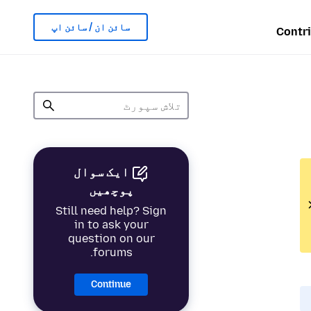
سائن ان / سائن اپ
Contr
ایک سوال
پوچھیں
Still need help? Sign
in to ask your
question on our
forums.
Continue