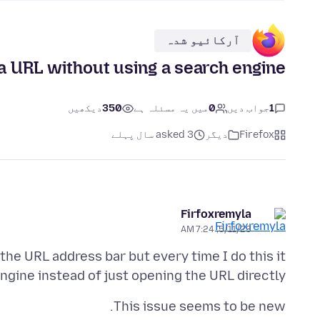
آرکائیو شدہ
 a URL without using a search engine
1
جواب دیں
0
میں یہ مسئلہ ہے
350
دیکھیں
Firefox
دیگر
asked 3 سال پہلے
Firfoxremyla
5/11/23, 7:24 AM
 the URL address bar but every time I do this it
ngine instead of just opening the URL directly.