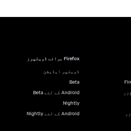
Firefox برائے ڈویلپرز
ڈویلپر ایڈیشن
Beta
Fi
Android کے لئے Beta
Nightly
Android کے لئے Nightly