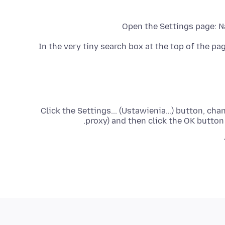
(3) Click the Settings... (Ustawienia…) button, c
proxy) and then click the OK button