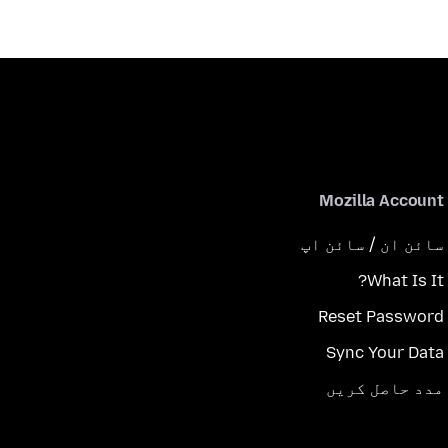
Mozilla Account
سائن ان / سائن اپ
What Is It?
Reset Password
Sync Your Data
مدد حاصل کریں