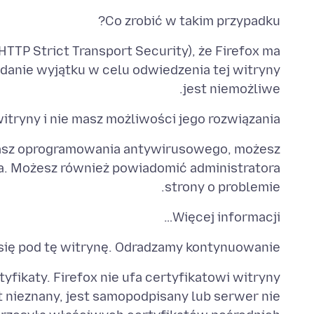
Co zrobić w takim przypadku?
TTP Strict Transport Security), że Firefox ma
odanie wyjątku w celu odwiedzenia tej witryny
jest niemożliwe.
tryny i nie masz możliwości jego rozwiązania.
wasz oprogramowania antywirusowego, możesz
a. Możesz również powiadomić administratora
strony o problemie.
Więcej informacji…
ię pod tę witrynę. Odradzamy kontynuowanie.
fikaty. Firefox nie ufa certyfikatowi witryny
 nieznany, jest samopodpisany lub serwer nie