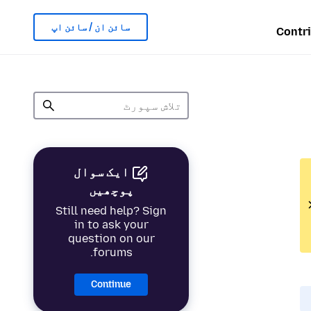
سائن ان / سائن اپ
Contr
ایک سوال
پوچھیں
Still need help? Sign
in to ask your
question on our
forums.
Continue