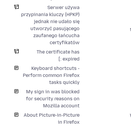
Serwer używa
przypinania kluczy (HPKP)
jednak nie udało się
utworzyć pasującego
zaufanego łańcucha
certyfikatów
The certificate has
expired :]
Keyboard shortcuts -
Perform common Firefox
tasks quickly
My sign in was blocked
for security reasons on
Mozilla account
About Picture-in-Picture
in Firefox