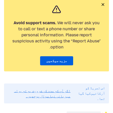
Avoid support scams.
We will never ask you
to call or text a phone number or share
personal information. Please report
suspicious activity using the “Report Abuse”
option.
مزید سیکھیں
اس تھریڈ کو
اگر آپ کو مدد کی ضرورت ہو تو براہ
آرکائیوکیا گیا
مہربانی نیا سوال پوچھیں۔
تھا۔