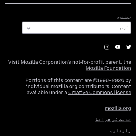
زبانیں
زبانیں
Visit
Mozilla Corporation's
not-for-profit parent, the
.
Mozilla Foundation
Portions of this content are ©1998–2026 by
individual mozilla.org contributors. Content
.
available under a
Creative Commons license
mozilla.org
خدمت کی شرائط
رازداری