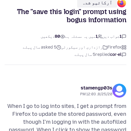
آرکائیو شدہ
The "save this login" prompt using
bogus information
1
جواب دیں
1
میں یہ مسئلہ ہے
80
دیکھیں
Firefox
رازداری اور سیکورٹی
asked 5 سال پہلے
cor-el
replied
5 سال پہلے
stamengp03s
8/25/20, 12:03 PM
When I go to log into sites, I get a prompt from
Firefox to update the stored password, even
though I'm logging in with the autofilled
password. When I click to show the password