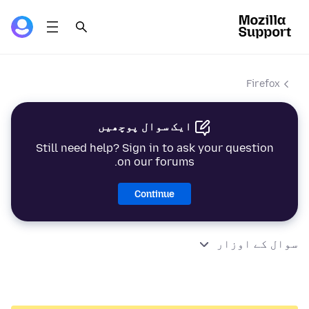
Firefox
ایک سوال پوچھیں
Still need help? Sign in to ask your question
on our forums.
Continue
سوال کے اوزار