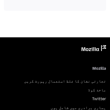
Mozilla
تجارتی نشان کا غلط استعمال رپورٹ کریں
ماخذ کوڈ
Twitter
ہماری برادری میں شامل ہوں