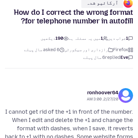
آرکائیو شدہ
How do I correct the wrong format
for telephone number in autofill?
1
جواب دیں
1
میں یہ مسئلہ ہے
190
دیکھیں
Firefox
رازداری اور سیکورٹی
asked 6 سال پہلے
Eve
replied
6 سال پہلے
ronhoover64
2/27/20, 3:00 AM
I cannot get rid of the +1 in front of the number.
When I edit and delete the +1 and change the
format with dashes, when I save, it reverts
back to +1 with no dashes. Some website forms