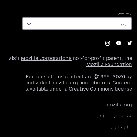
زبانیں
زبانیں
Visit
Mozilla Corporation's
not-for-profit parent, the
.
Mozilla Foundation
Portions of this content are ©1998–2026 by
individual mozilla.org contributors. Content
.
available under a
Creative Commons license
mozilla.org
خدمت کی شرائط
رازداری