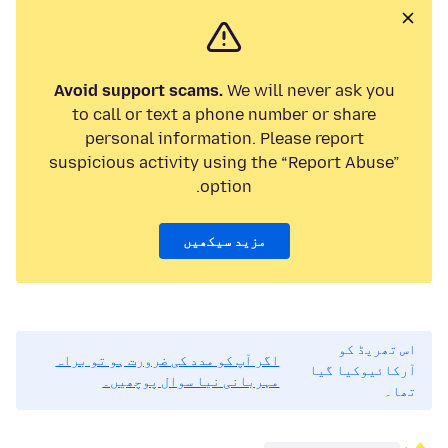
Avoid support scams.
We will never ask you
to call or text a phone number or share
personal information. Please report
suspicious activity using the “Report Abuse”
option.
مزید سیکھیں
اس تھریڈ کو
اگر آپ کو مدد کی ضرورت ہو تو براہ
آرکائیوکیا گیا
مہربانی نیا سوال پوچھیں۔
تھا۔