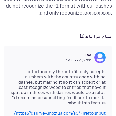
do not recognize the +1 format withour dashes
and only recognize xxx-xxx-xxxx.
تمام جوابات (1)
Eve
27/2/20 4:55 AM
unfortunately the autofill only accepts
numbers with the country code with no
dashes, but making it so it can accept or at
least recognize website entries that have it
split up in threes with dashes would be useful.
I'd recommend submitting feedback to mozilla
about this feature:
https://qsurvey.mozilla.com/s3/FirefoxInput/