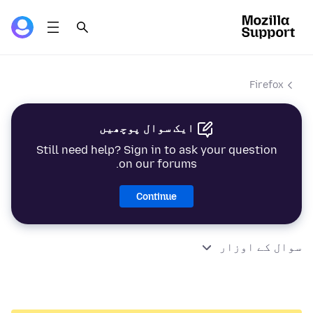
Firefox
ایک سوال پوچھیں
Still need help? Sign in to ask your question
on our forums.
Continue
سوال کے اوزار