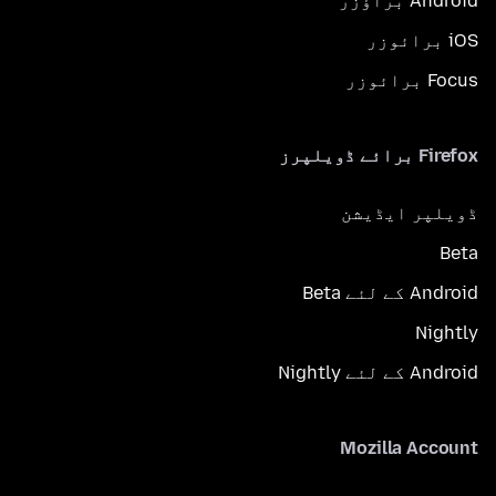
Android براؤزر
iOS برائوزر
Focus برائوزر
Firefox برائے ڈویلپرز
ڈویلپر ایڈیشن
Beta
Android کے لئے Beta
Nightly
Android کے لئے Nightly
Mozilla Account