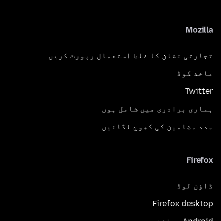
Mozilla
تجارتی نشان کا غلط استعمال رپورٹ کریں
ماخذ کوڈ
Twitter
ہماری برادری میں شامل ہوں
مدد مضامین کی کھوج لگائیں
Firefox
ڈاؤن لوڈ
Firefox desktop