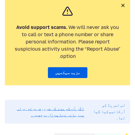
Avoid support scams.
We will never ask you
to call or text a phone number or share
personal information. Please report
suspicious activity using the “Report Abuse”
option.
مزید سیکھیں
اس تھریڈ کو
اگر آپ کو مدد کی ضرورت ہو تو براہ
آرکائیوکیا گیا
مہربانی نیا سوال پوچھیں۔
تھا۔