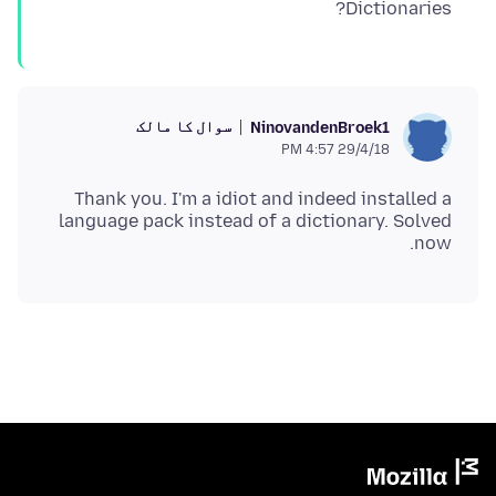
Dictionaries?
سوال کا مالک
NinovandenBroek1
29/4/18 4:57 PM
Thank you. I'm a idiot and indeed installed a
language pack instead of a dictionary. Solved
now.