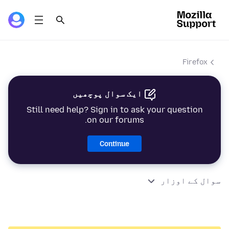
Firefox
ایک سوال پوچھیں
Still need help? Sign in to ask your question
on our forums.
Continue
سوال کے اوزار