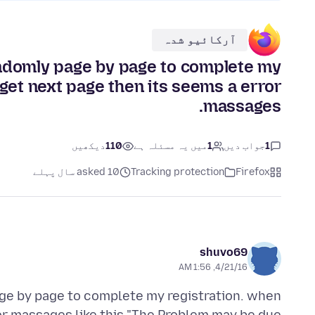
آرکائیو شدہ
randomly page by page to complete my
 get next page then its seems a error
massages.
1
جواب دیں
1
میں یہ مسئلہ ہے
110
دیکھیں
Firefox
Tracking protection
asked 10 سال پہلے
shuvo69
4/21/16, 1:56 AM
page by page to complete my registration. when