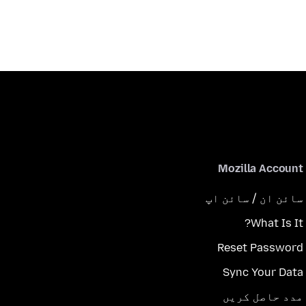
Mozilla Account
سائن ان / سائن اپ
What Is It?
Reset Password
Sync Your Data
مدد حاصل کریں