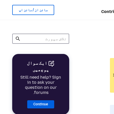
سائن ان / سائن اپ
Contr
ایک سوال
پوچھیں
Still need help? Sign
in to ask your
question on our
forums.
Continue