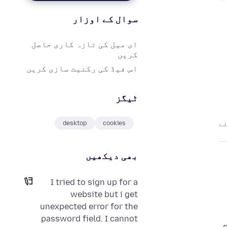
سوال کے اوزار
ای میل کی تازہ کاری حاصل
کریں
اس فیڈ کی رکنیت سازی کریں
ٹیگز
desktop
cookies
بھی دیکھیں
I tried to sign up for a
website but i get
unexpected error for the
password field. I cannot