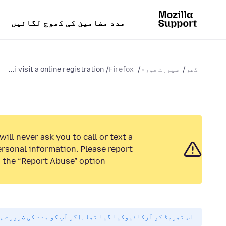
مدد مضامین کی کھوج لگائیں
گھر
سپورٹ فورم
Firefox
i visit a online registration...
ill never ask you to call or text a
rsonal information. Please report
 the “Report Abuse” option.
اس تھریڈ کو آرکائیوکیا گیا تھا۔
اگر آپ کو مدد کی ضرورت ہ