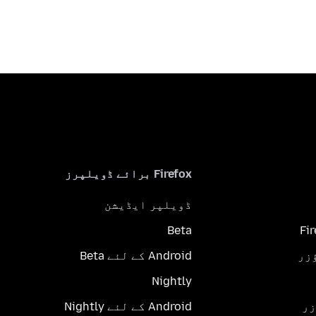
Firefox برائے ڈویلپرز
ڈویلپر ایڈیشن
Beta
Fi
Android کے لئے Beta
Nightly
Android کے لئے Nightly