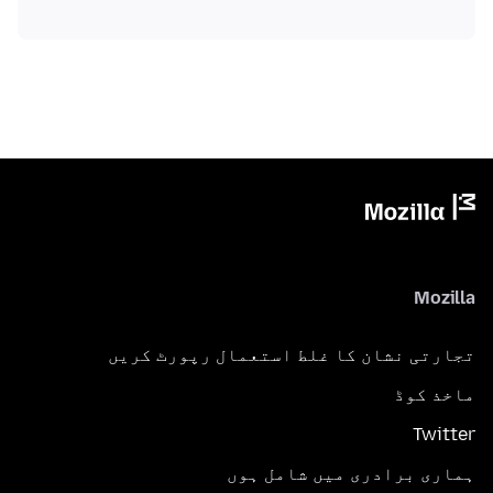
Mozilla
تجارتی نشان کا غلط استعمال رپورٹ کریں
ماخذ کوڈ
Twitter
ہماری برادری میں شامل ہوں