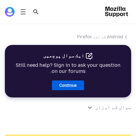
Android کے لئے Firefox
ایک سوال پوچھیں
Still need help? Sign in to ask your question
on our forums.
Continue
سوال کے اوزار