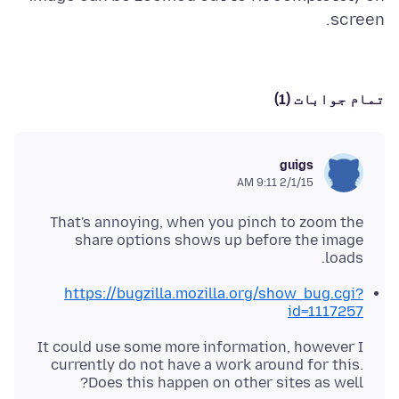
screen.
تمام جوابات (1)
guigs
2/1/15 9:11 AM
That's annoying, when you pinch to zoom the
share options shows up before the image
loads.
https://bugzilla.mozilla.org/show_bug.cgi?
id=1117257
It could use some more information, however I
currently do not have a work around for this.
Does this happen on other sites as well?