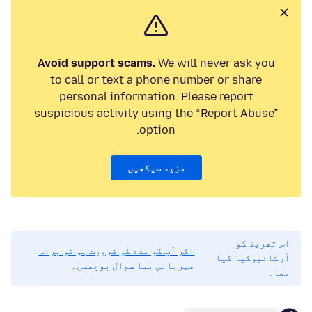
Avoid support scams.
We will never ask you
to call or text a phone number or share
personal information. Please report
suspicious activity using the “Report Abuse”
option.
مزید سیکھیں
اس تھریڈ کو
اگر آپ کو مدد کی ضرورت ہو تو براہ
آرکائیوکیا گیا
مہربانی نیا سوال پوچھیں۔
تھا۔