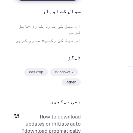
سوال کے اوزار
ای میل کی تازہ کاری حاصل
کریں
اس فیڈ کی رکنیت سازی کریں
ٹیگز
desktop
Windows 7
other
بھی دیکھیں
How to download
updates or initiate auto
download progmatically?