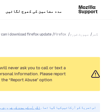
مدد مضامین کی کھوج لگائیں
گھر
سپورٹ فورم
Firefox
can i download firefox update
ill never ask you to call or text a
rsonal information. Please report
 the “Report Abuse” option.
اس تھریڈ کو آرکائیوکیا گیا تھا۔
اگر آپ کو مدد کی ضرورت ہ