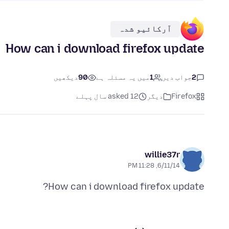
آرکائیو شدہ
How can i download firefox update
2
جواب دیں
1
میں یہ مسئلہ ہے
90
دیکھیں
Firefox
دیگر
asked 12 سال پہلے
willie37r
6/11/14, 11:28 PM
How can i download firefox update?