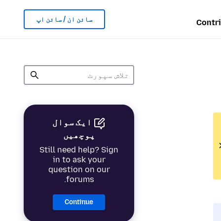
سائن ان / سائن اپ
Contr
ایک سوال
پوچھیں
Still need help? Sign
in to ask your
question on our
forums.
Continue