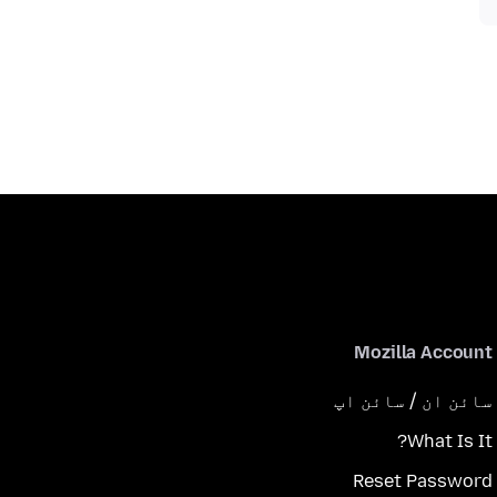
Mozilla Account
سائن ان / سائن اپ
What Is It?
Reset Password