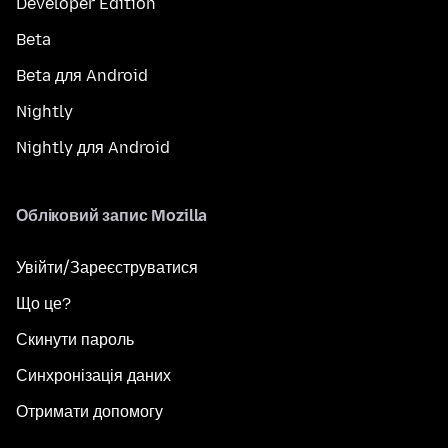
Developer Edition
Beta
Beta для Android
Nightly
Nightly для Android
Обліковий запис Mozilla
Увійти/Зареєструватися
Що це?
Скинути пароль
Синхронізація даних
Отримати допомогу