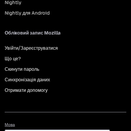
Nightly
Nightly для Android
Обліковий запис Mozilla
Увійти/Зареєструватися
Що це?
Скинути пароль
Синхронізація даних
Отримати допомогу
Мова
Мова