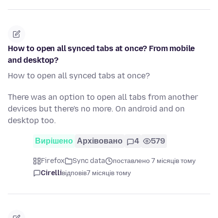
How to open all synced tabs at once? From mobile
and desktop?
How to open all synced tabs at once?
There was an option to open all tabs from another
devices but there's no more. On android and on
desktop too.
Вирішено
Архівовано
4
579
Firefox
Sync data
поставлено 7 місяців тому
Cirelli
відповів
7 місяців тому