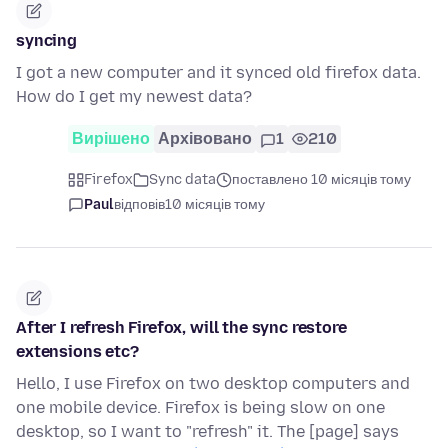
syncing
I got a new computer and it synced old firefox data.
How do I get my newest data?
Вирішено
Архівовано
1
210
Firefox
Sync data
поставлено 10 місяців тому
Paul
відповів
10 місяців тому
After I refresh Firefox, will the sync restore
extensions etc?
Hello, I use Firefox on two desktop computers and
one mobile device. Firefox is being slow on one
desktop, so I want to "refresh" it. The [page] says