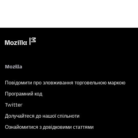
Mozilla
Повідомити про зловживання торговельною маркою
Програмний код
Twitter
Долучайтеся до нашої спільноти
Ознайомитися з довідковими статтями