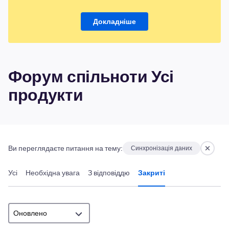
Докладніше
Форум спільноти Усі
продукти
Ви переглядаєте питання на тему:
Синхронізація даних
Усі
Необхідна увага
З відповіддю
Закриті