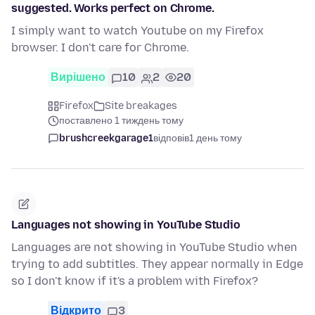
suggested. Works perfect on Chrome.
I simply want to watch Youtube on my Firefox
browser. I don't care for Chrome.
Вирішено
10
2
20
Firefox
Site breakages
поставлено 1 тиждень тому
brushcreekgarage1
відповів
1 день тому
Languages not showing in YouTube Studio
Languages are not showing in YouTube Studio when
trying to add subtitles. They appear normally in Edge
so I don't know if it's a problem with Firefox?
Відкрито
3