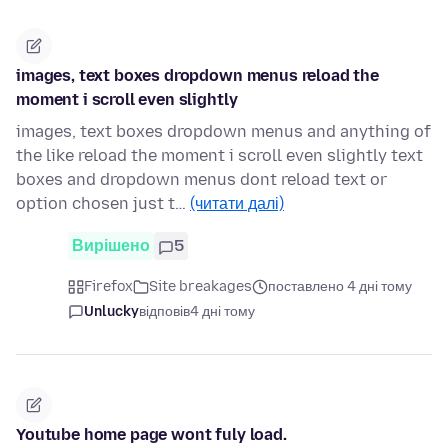
images, text boxes dropdown menus reload the
moment i scroll even slightly
images, text boxes dropdown menus and anything of
the like reload the moment i scroll even slightly text
boxes and dropdown menus dont reload text or
option chosen just t…
(читати далі)
Вирішено
5
Firefox
Site breakages
поставлено 4 дні тому
Unlucky
відповів
4 дні тому
Youtube home page wont fuly load.