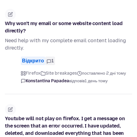
Why won't my email or some website content load
directly?
Need help with my complete email content loading
directly.
Відкрито
1
Firefox
Site breakages
поставлено 2 дні тому
Konstantina Papadea
відповів
1 день тому
Youtube will not play on firefox. I get a message on
the screen that an error occurred. I have updated,
deleted, and downloaded everything that has been