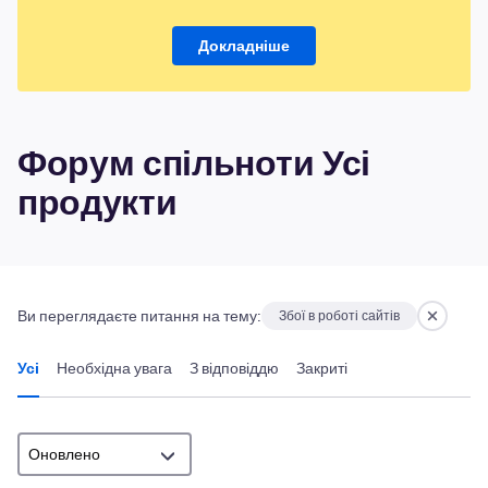
Докладніше
Форум спільноти Усі
продукти
Ви переглядаєте питання на тему:
Збої в роботі сайтів
Усі
Необхідна увага
З відповіддю
Закриті