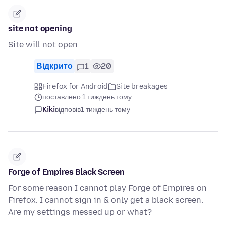
site not opening
Site will not open
Відкрито
1
20
Firefox for Android
Site breakages
поставлено 1 тиждень тому
Kiki
відповів
1 тиждень тому
Forge of Empires Black Screen
For some reason I cannot play Forge of Empires on
Firefox. I cannot sign in & only get a black screen.
Are my settings messed up or what?