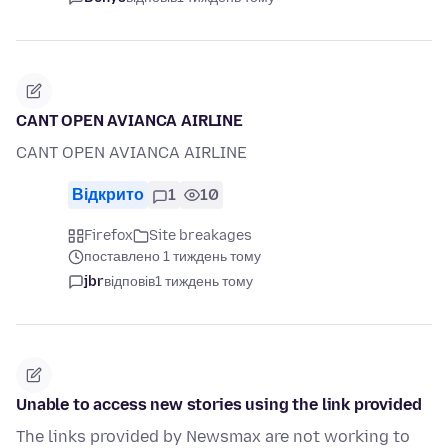
CANT OPEN AVIANCA AIRLINE
CANT OPEN AVIANCA AIRLINE
Відкрито
1
10
Firefox
Site breakages
поставлено 1 тиждень тому
jbr
відповів
1 тиждень тому
Unable to access new stories using the link provided
The links provided by Newsmax are not working to