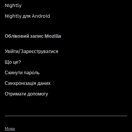
Nightly
Nightly для Android
Обліковий запис Mozilla
Увійти/Зареєструватися
Що це?
Скинути пароль
Синхронізація даних
Отримати допомогу
Мова
Мова