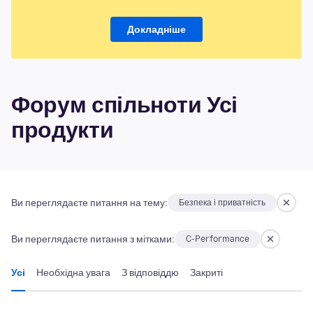
Докладніше
Форум спільноти Усі
продукти
Ви переглядаєте питання на тему:
Безпека і приватність
Ви переглядаєте питання з мітками:
C-Performance
Усі
Необхідна увага
З відповіддю
Закриті