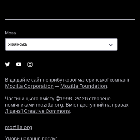
Мова
Мова
Відвідайте сайт неприбуткової материнської компанії
Mozilla Corporation
—
Mozilla Foundation
.
Частини цього вмісту ©1998–2026 створено
помічниками mozilla.org. Вміст доступний на правах
Ліцензії Creative Commons
.
mozilla.org
Умови надання послуг