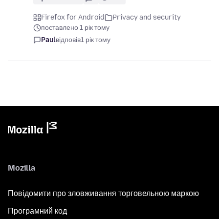
Firefox for Android
Privacy and security
поставлено 1 рік тому
Paul
відповів
1 рік тому
Mozilla
Повідомити про зловживання торговельною маркою
Програмний код