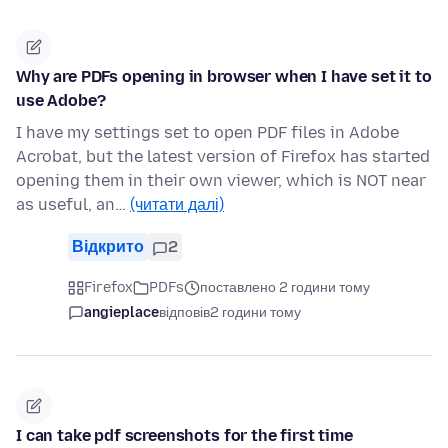
Why are PDFs opening in browser when I have set it to
use Adobe?
I have my settings set to open PDF files in Adobe
Acrobat, but the latest version of Firefox has started
opening them in their own viewer, which is NOT near
as useful, an…
(читати далі)
Відкрито
2
Firefox
PDFs
поставлено 2 години тому
angieplace
відповів
2 години тому
I can take pdf screenshots for the first time