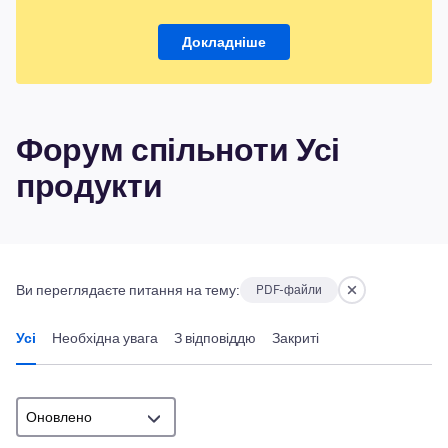
Докладніше
Форум спільноти Усі
продукти
Ви переглядаєте питання на тему:
PDF-файли
Усі
Необхідна увага
З відповіддю
Закриті