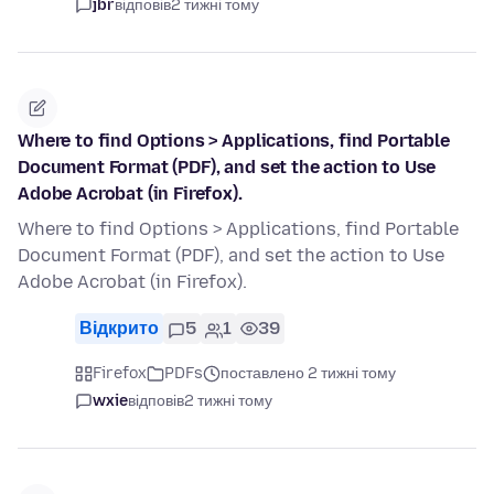
jbr
відповів
2 тижні тому
Where to find Options > Applications, find Portable
Document Format (PDF), and set the action to Use
Adobe Acrobat (in Firefox).
Where to find Options > Applications, find Portable
Document Format (PDF), and set the action to Use
Adobe Acrobat (in Firefox).
Відкрито
5
1
39
Firefox
PDFs
поставлено 2 тижні тому
wxie
відповів
2 тижні тому