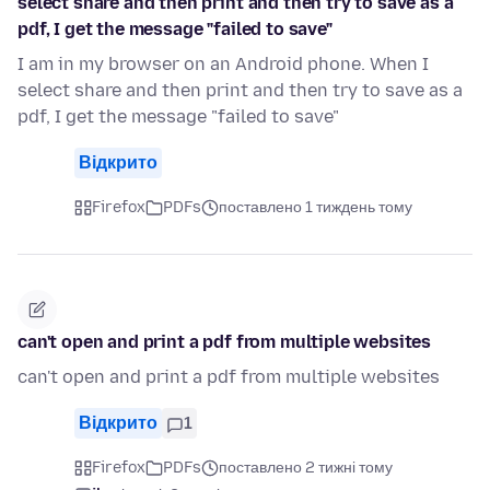
select share and then print and then try to save as a
pdf, I get the message "failed to save"
I am in my browser on an Android phone. When I
select share and then print and then try to save as a
pdf, I get the message "failed to save"
Відкрито
Firefox
PDFs
поставлено 1 тиждень тому
can't open and print a pdf from multiple websites
can't open and print a pdf from multiple websites
Відкрито
1
Firefox
PDFs
поставлено 2 тижні тому