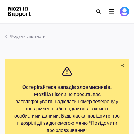
Форуми спільноти
Остерігайтеся нападів зловмисників.
Mozilla ніколи не просить вас
зателефонувати, надіслати номер телефону у
повідомленні або поділитися з кимось
особистими даними. Будь ласка, повідомте про
підозрілі дії за допомогою меню “Повідомити
про зловживання”