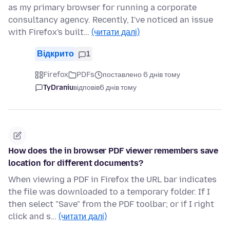
as my primary browser for running a corporate
consultancy agency. Recently, I've noticed an issue
with Firefox's built…
(читати далі)
Відкрито
1
Firefox
PDFs
поставлено 6 днів тому
TyDraniu
відповів
6 днів тому
How does the in browser PDF viewer remembers save
location for different documents?
When viewing a PDF in Firefox the URL bar indicates
the file was downloaded to a temporary folder. If I
then select "Save" from the PDF toolbar; or if I right
click and s…
(читати далі)