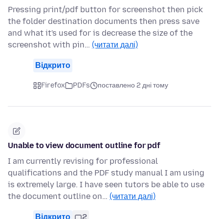
Pressing print/pdf button for screenshot then pick
the folder destination documents then press save
and what it's used for is decrease the size of the
screenshot with pin…
(читати далі)
Відкрито
Firefox
PDFs
поставлено 2 дні тому
Unable to view document outline for pdf
I am currently revising for professional
qualifications and the PDF study manual I am using
is extremely large. I have seen tutors be able to use
the document outline on…
(читати далі)
Відкрито
2