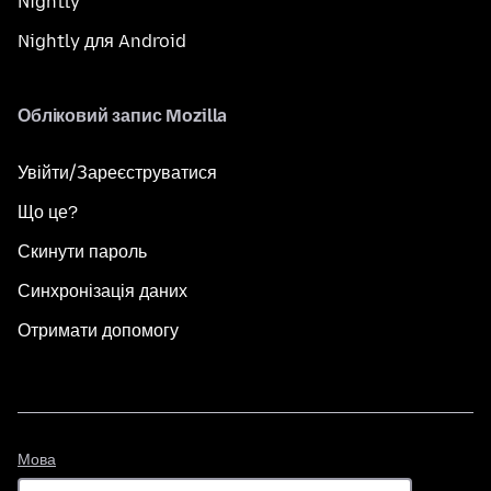
Nightly
Nightly для Android
Обліковий запис Mozilla
Увійти/Зареєструватися
Що це?
Скинути пароль
Синхронізація даних
Отримати допомогу
Мова
Мова