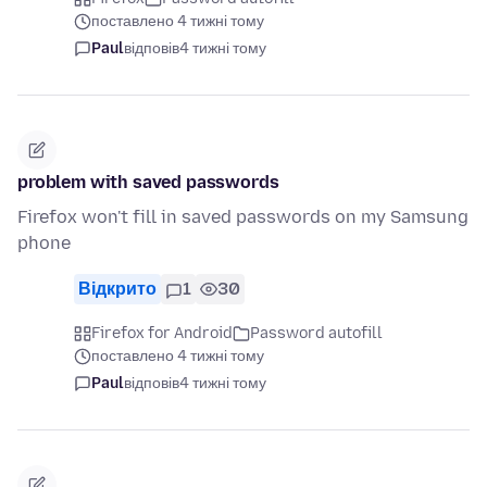
поставлено 4 тижні тому
Paul
відповів
4 тижні тому
problem with saved passwords
Firefox won't fill in saved passwords on my Samsung
phone
Відкрито
1
30
Firefox for Android
Password autofill
поставлено 4 тижні тому
Paul
відповів
4 тижні тому