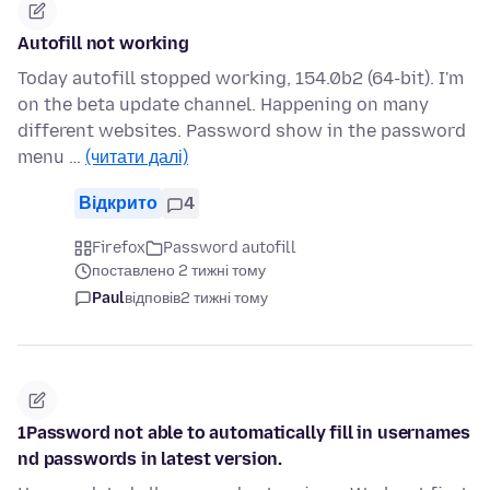
Autofill not working
Today autofill stopped working, 154.0b2 (64-bit). I'm
on the beta update channel. Happening on many
different websites. Password show in the password
menu …
(читати далі)
Відкрито
4
Firefox
Password autofill
поставлено 2 тижні тому
Paul
відповів
2 тижні тому
1Password not able to automatically fill in usernames
nd passwords in latest version.