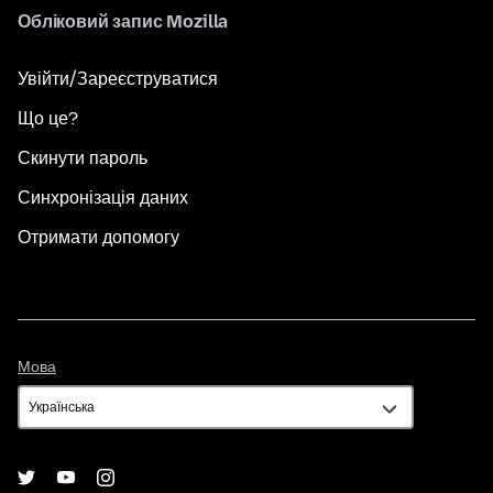
Обліковий запис Mozilla
Увійти/Зареєструватися
Що це?
Скинути пароль
Синхронізація даних
Отримати допомогу
Мова
Мова