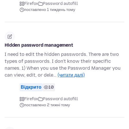
Firefox
Password autofill
поставлено 1 тиждень тому
Hidden password management
I need to edit the hidden passwords. There are two
types of passwords. I don't know their specific
names. 1) When you use the Password Manager you
can view, edit, or dele…
(читати далі)
Відкрито
10
Firefox
Password autofill
поставлено 2 тижні тому