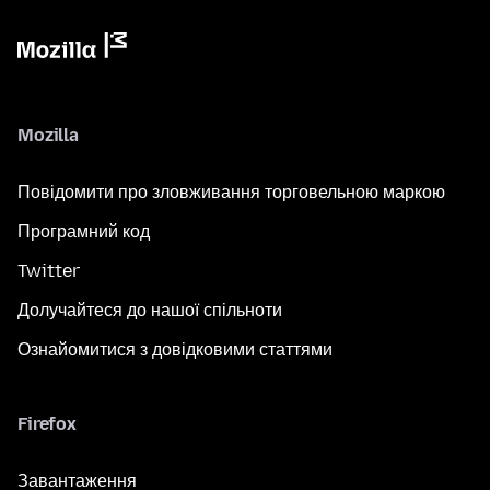
Mozilla
Повідомити про зловживання торговельною маркою
Програмний код
Twitter
Долучайтеся до нашої спільноти
Ознайомитися з довідковими статтями
Firefox
Завантаження