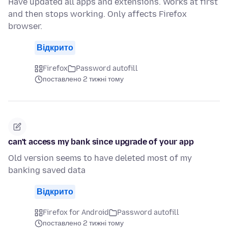
Have updated all apps and extensions. Works at first
and then stops working. Only affects Firefox
browser.
Відкрито
Firefox
Password autofill
поставлено 2 тижні тому
can't access my bank since upgrade of your app
Old version seems to have deleted most of my
banking saved data
Відкрито
Firefox for Android
Password autofill
поставлено 2 тижні тому