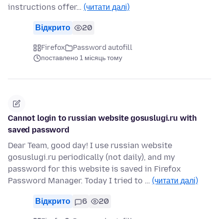
instructions offer…
(читати далі)
Відкрито
20
Firefox
Password autofill
поставлено 1 місяць тому
Cannot login to russian website gosuslugi.ru with
saved password
Dear Team, good day! I use russian website
gosuslugi.ru periodically (not daily), and my
password for this website is saved in Firefox
Password Manager. Today I tried to …
(читати далі)
Відкрито
6
20