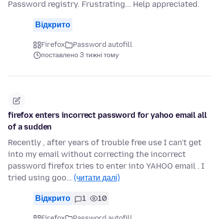
Password registry. Frustrating... Help appreciated.
Відкрито
Firefox
Password autofill
поставлено 3 тижні тому
firefox enters incorrect password for yahoo email all
of a sudden
Recently , after years of trouble free use I can't get
into my email without correcting the incorrect
password firefox tries to enter into YAHOO email . I
tried using goo…
(читати далі)
Відкрито
1
10
Firefox
Password autofill