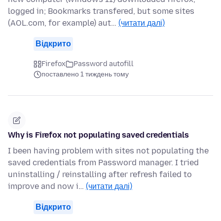
logged in; Bookmarks transfered, but some sites
(AOL.com, for example) aut…
(читати далі)
Відкрито
Firefox
Password autofill
поставлено 1 тиждень тому
Why is Firefox not populating saved credentials
I been having problem with sites not populating the
saved credentials from Password manager. I tried
uninstalling / reinstalling after refresh failed to
improve and now i…
(читати далі)
Відкрито