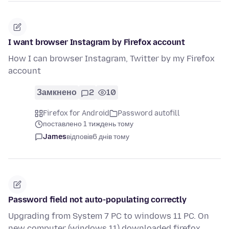
I want browser Instagram by Firefox account
How I can browser Instagram, Twitter by my Firefox
account
Замкнено
2
10
Firefox for Android
Password autofill
поставлено 1 тиждень тому
James
відповів
6 днів тому
Password field not auto-populating correctly
Upgrading from System 7 PC to windows 11 PC. On
new computer (windows 11) downloaded firefox,