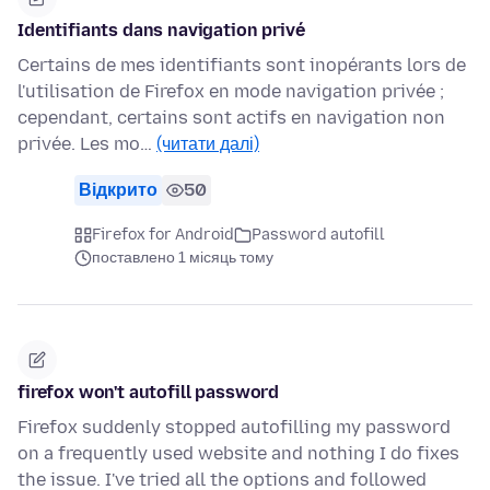
Identifiants dans navigation privé
Certains de mes identifiants sont inopérants lors de
l'utilisation de Firefox en mode navigation privée ;
cependant, certains sont actifs en navigation non
privée. Les mo…
(читати далі)
Відкрито
50
Firefox for Android
Password autofill
поставлено 1 місяць тому
firefox won't autofill password
Firefox suddenly stopped autofilling my password
on a frequently used website and nothing I do fixes
the issue. I've tried all the options and followed