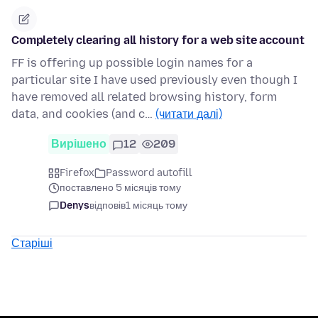
Completely clearing all history for a web site account
FF is offering up possible login names for a
particular site I have used previously even though I
have removed all related browsing history, form
data, and cookies (and c…
(читати далі)
Вирішено
12
209
Firefox
Password autofill
поставлено 5 місяців тому
Denys
відповів
1 місяць тому
Старіші