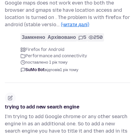
Google maps does not work even tho both the
browser and gmaps site have location access and
location is turned on . The problem is with firefox for
android (stable versio…
(читати далі)
Замкнено
Архівовано
5
250
Firefox for Android
Performance and connectivity
поставлено 1 рік тому
SuMo Bot
відповів
1 рік тому
trying to add new search engine
I'm trying to add Google chrome or any other search
engine in as an additional one. So to add a new
search engine you have to title it and then add in its