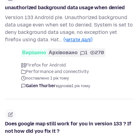
unauthorized background data usage when denied
Version 133 Android pie. Unauthorized background
data usage even when set to denied. System is set to
deny background data usage, no exception yet
firefox using data. Hat…
(читати далі)
Вирішено
Архівовано
1
270
Firefox for Android
Performance and connectivity
поставлено 1 рік тому
Galen Thurber
відповів
1 рік тому
Does google map still work for you in version 133 ? If
not how did you fix it ?