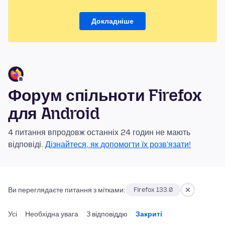
Докладніше
Форум спільноти Firefox
для Android
4 питання впродовж останніх 24 годин не мають
відповіді.
Дізнайтеся, як допомогти їх розв'язати!
Ви переглядаєте питання з мітками:
Firefox 133.0
Усі
Необхідна увага
З відповіддю
Закриті