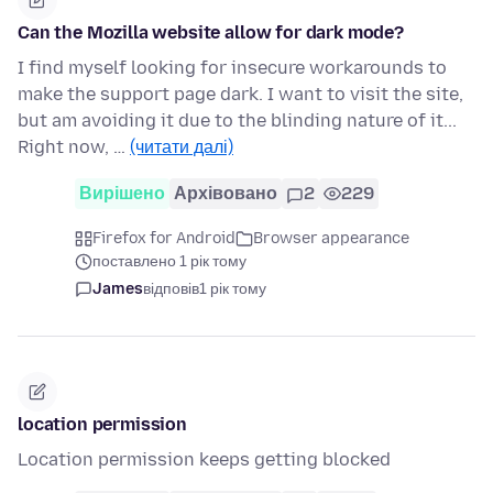
Can the Mozilla website allow for dark mode?
I find myself looking for insecure workarounds to
make the support page dark. I want to visit the site,
but am avoiding it due to the blinding nature of it...
Right now, …
(читати далі)
Вирішено
Архівовано
2
229
Firefox for Android
Browser appearance
поставлено 1 рік тому
James
відповів
1 рік тому
location permission
Location permission keeps getting blocked