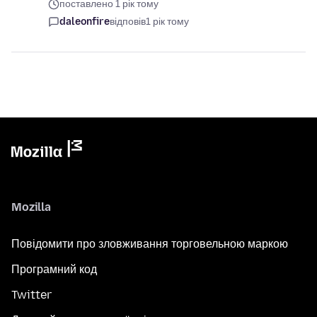
поставлено 1 рік тому
daleonfire
відповів
1 рік тому
Mozilla
Повідомити про зловживання торговельною маркою
Програмний код
Twitter