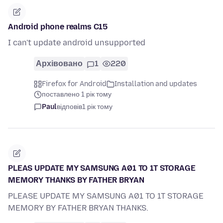
Android phone realms C15
I can't update android unsupported
Архівовано
1
220
Firefox for Android
Installation and updates
поставлено 1 рік тому
Paul
відповів
1 рік тому
PLEAS UPDATE MY SAMSUNG A01 TO 1T STORAGE
MEMORY THANKS BY FATHER BRYAN
PLEASE UPDATE MY SAMSUNG A01 TO 1T STORAGE
MEMORY BY FATHER BRYAN THANKS.