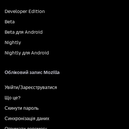
Developer Edition
Beta
Beta для Android
Nightly
Nightly для Android
Обліковий запис Mozilla
Увійти/Зареєструватися
Що це?
Скинути пароль
Синхронізація даних
Отримати допомогу