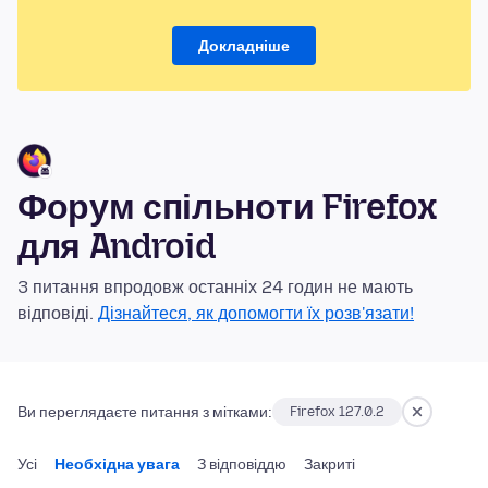
Докладніше
Форум спільноти Firefox
для Android
3 питання впродовж останніх 24 годин не мають
відповіді.
Дізнайтеся, як допомогти їх розв'язати!
Ви переглядаєте питання з мітками:
Firefox 127.0.2
Усі
Необхідна увага
З відповіддю
Закриті