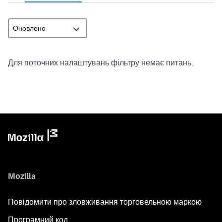
Для поточних налаштувань фільтру немає питань.
Mozilla
Повідомити про зловживання торговельною маркою
Програмний код