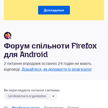
Докладніше
Форум спільноти Firefox
для Android
2 питання впродовж останніх 24 годин не мають
відповіді.
Дізнайтеся, як допомогти їх розв'язати!
Ви переглядаєте питання з мітками:
Cat-Bookmark:organization
Усі
Необхідна увага
З відповіддю
Закриті