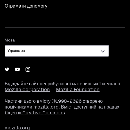
Отримати допомогу
Мова
Мова
Відвідайте сайт неприбуткової материнської компанії
Mozilla Corporation
—
Mozilla Foundation
.
Частини цього вмісту ©1998–2026 створено
помічниками mozilla.org. Вміст доступний на правах
Ліцензії Creative Commons
.
mozilla.org