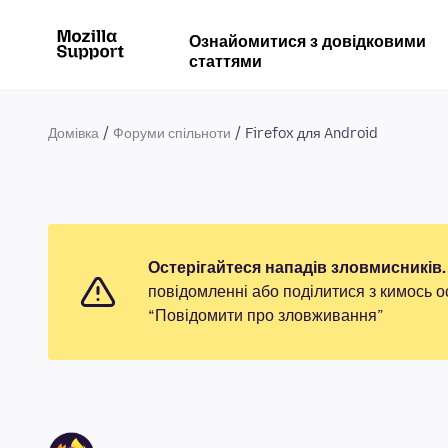
Ознайомитися з довідковими
статтями
Домівка
Форуми спільноти
Firefox для Android
Остерігайтеся нападів зловмисників.
повідомленні або поділитися з кимось о
“Повідомити про зловживання”