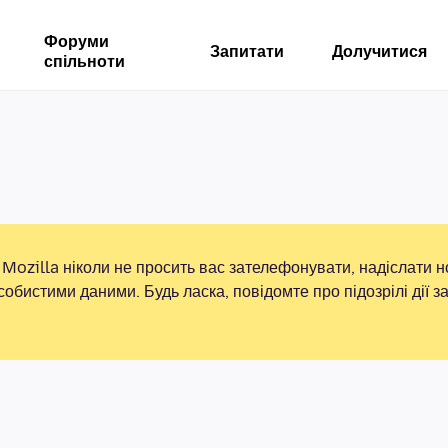
Форуми
Запитати
Долучитися
спільноти
Mozilla ніколи не просить вас зателефонувати, надіслати 
собистими даними. Будь ласка, повідомте про підозрілі дії