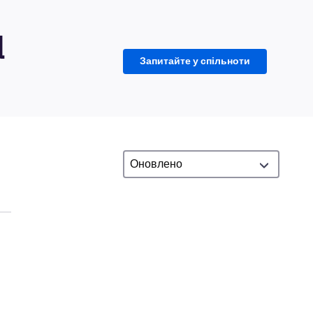
d
Запитайте у спільноти