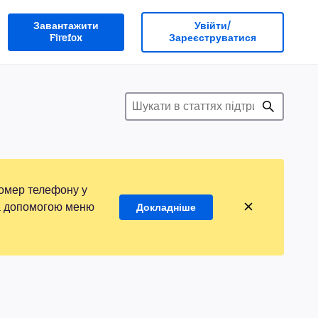
Завантажити
Увійти/
Firefox
Зареєструватися
номер телефону у
 за допомогою меню
Докладніше