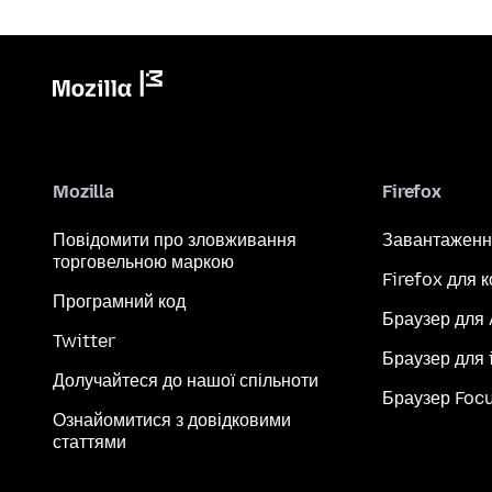
Mozilla
Firefox
Повідомити про зловживання
Завантаженн
торговельною маркою
Firefox для 
Програмний код
Браузер для
Twitter
Браузер для 
Долучайтеся до нашої спільноти
Браузер Foc
Ознайомитися з довідковими
статтями