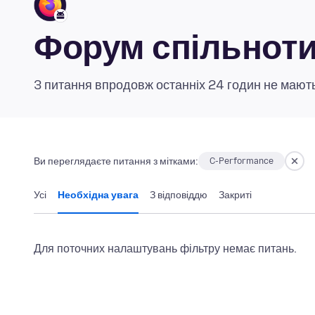
Форум спільноти 
3 питання впродовж останніх 24 годин не мають
Ви переглядаєте питання з мітками:
C-Performance
Усі
Необхідна увага
З відповіддю
Закриті
Для поточних налаштувань фільтру немає питань.