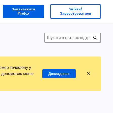
Завантажити
Увійти/
Firefox
Зареєструватися
номер телефону у
 за допомогою меню
Докладніше