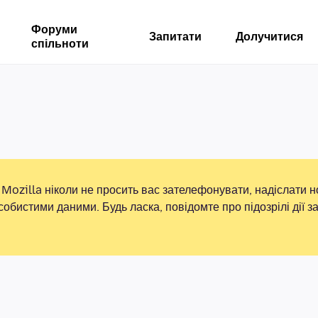
Форуми
Запитати
Долучитися
спільноти
Mozilla ніколи не просить вас зателефонувати, надіслати 
собистими даними. Будь ласка, повідомте про підозрілі дії