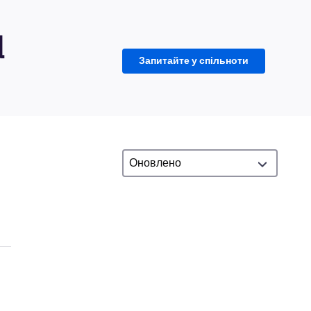
d
Запитайте у спільноти