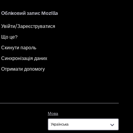
Обліковий запис Mozilla
Увійти/Зареєструватися
Що це?
Скинути пароль
Синхронізація даних
Отримати допомогу
Мова
Мова