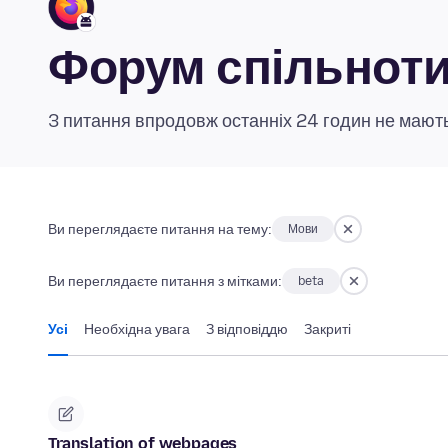
Форум спільноти 
3 питання впродовж останніх 24 годин не мають
Ви переглядаєте питання на тему:
Мови
Ви переглядаєте питання з мітками:
beta
Усі
Необхідна увага
З відповіддю
Закриті
Translation of webpages