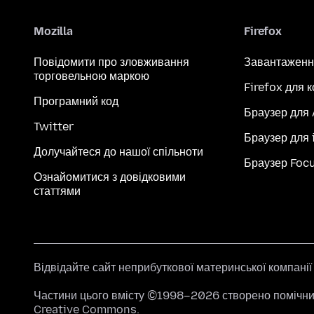
Mozilla
Firefox
Повідомити про зловживання
Завантаженн
торговельною маркою
Firefox для 
Програмний код
Браузер для
Twitter
Браузер для 
Долучайтеся до нашої спільноти
Браузер Foc
Ознайомитися з довідковими
статтями
Відвідайте сайт неприбуткової материнської компані
Частини цього вмісту ©1998–2026 створено помічник
Creative Commons
.