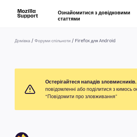
Ознайомитися з довідковими
статтями
Домівка
Форуми спільноти
Firefox для Android
Остерігайтеся нападів зловмисників.
повідомленні або поділитися з кимось о
“Повідомити про зловживання”