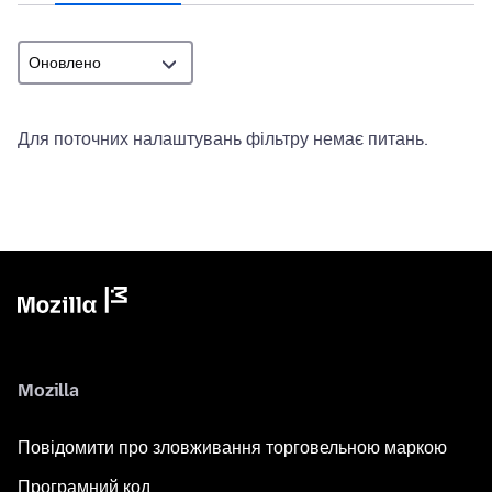
Для поточних налаштувань фільтру немає питань.
Mozilla
Повідомити про зловживання торговельною маркою
Програмний код