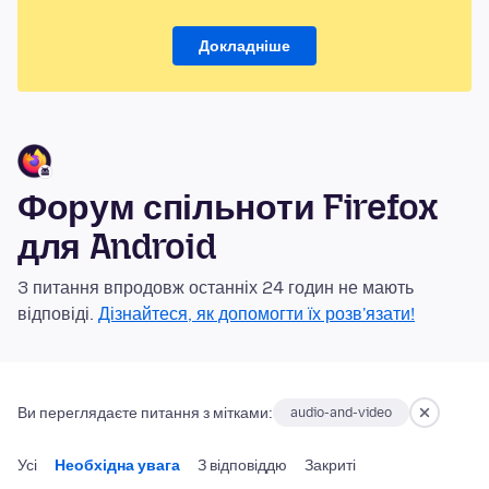
Докладніше
Форум спільноти Firefox
для Android
3 питання впродовж останніх 24 годин не мають
відповіді.
Дізнайтеся, як допомогти їх розв'язати!
Ви переглядаєте питання з мітками:
audio-and-video
Усі
Необхідна увага
З відповіддю
Закриті