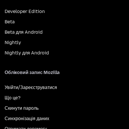
Developer Edition
Beta
Beta для Android
Nightly
Nightly для Android
Обліковий запис Mozilla
Увійти/Зареєструватися
Що це?
Скинути пароль
Синхронізація даних
Отримати допомогу