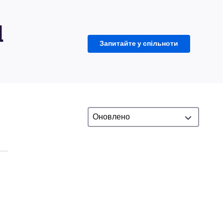
d
Запитайте у спільноти