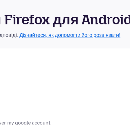
Firefox для Androi
дповіді.
Дізнайтеся, як допомогти його розв'язати!
over my google account