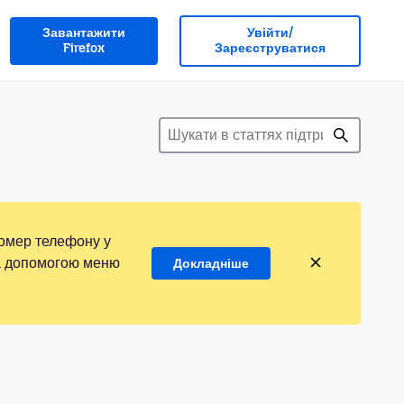
Завантажити
Увійти/
Firefox
Зареєструватися
номер телефону у
 за допомогою меню
Докладніше