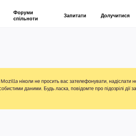
Форуми
Запитати
Долучитися
спільноти
Mozilla ніколи не просить вас зателефонувати, надіслати 
собистими даними. Будь ласка, повідомте про підозрілі дії