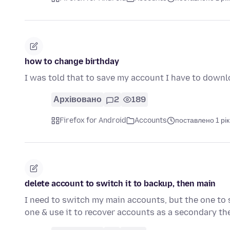
how to change birthday
I was told that to save my account I have to downl
Архівовано
2
189
Firefox for Android
Accounts
поставлено 1 рік
delete account to switch it to backup, then main
I need to switch my main accounts, but the one to sw
one & use it to recover accounts as a secondary t