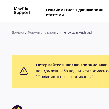
Ознайомитися з довідковими
статтями
Домівка
Форуми спільноти
Firefox для Android
Остерігайтеся нападів зловмисників.
повідомленні або поділитися з кимось о
“Повідомити про зловживання”