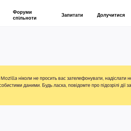
Форуми
Запитати
Долучитися
спільноти
Mozilla ніколи не просить вас зателефонувати, надіслати 
собистими даними. Будь ласка, повідомте про підозрілі дії