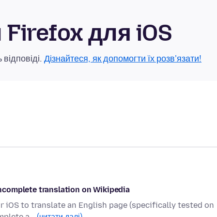
Firefox для iOS
 відповіді.
Дізнайтеся, як допомогти їх розв'язати!
/incomplete translation on Wikipedia
r iOS to translate an English page (specifically tested on
omplete a…
(читати далі)