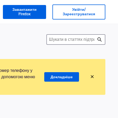
Завантажити
Увійти/
Firefox
Зареєструватися
номер телефону у
 за допомогою меню
Докладніше