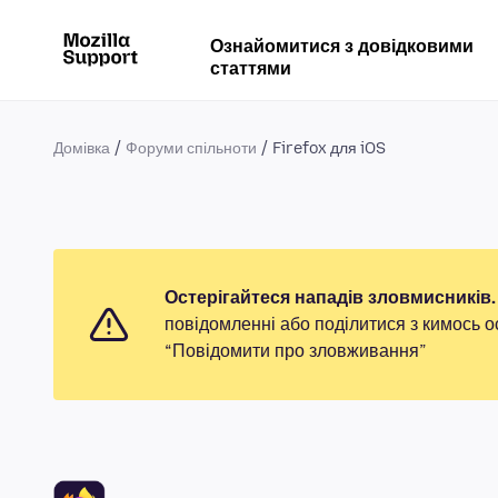
Ознайомитися з довідковими
статтями
Домівка
Форуми спільноти
Firefox для iOS
Остерігайтеся нападів зловмисників.
повідомленні або поділитися з кимось о
“Повідомити про зловживання”