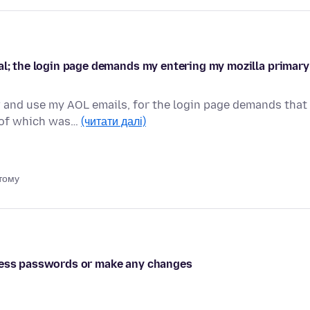
al; the login page demands my entering my mozilla primary
w and use my AOL emails, for the login page demands that 
e of which was…
(читати далі)
 тому
ccess passwords or make any changes