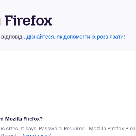
Firefox
 відповіді.
Дізнайтеся, як допомогти їх розв'язати!
ed-Mozilla Firefox?
s sites. It says: Password Required - Mozilla Firefox Ple
ifferent …
(читати далі)