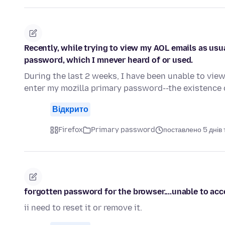
Recently, while trying to view my AOL emails as usu
password, which I mnever heard of or used.
During the last 2 weeks, I have been unable to vie
enter my mozilla primary password--the existenc
Відкрито
Firefox
Primary password
поставлено 5 днів
forgotten password for the browser....unable to a
ii need to reset it or remove it.