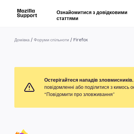
Ознайомитися з довідковими
статтями
Домівка
Форуми спільноти
Firefox
Остерігайтеся нападів зловмисників.
повідомленні або поділитися з кимось о
“Повідомити про зловживання”