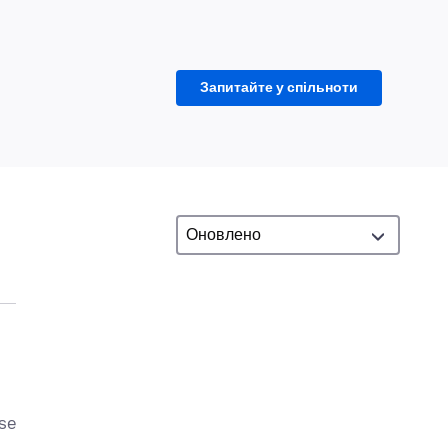
Запитайте у спільноти
ase