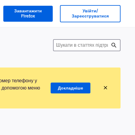
Завантажити
Увійти/
Firefox
Зареєструватися
номер телефону у
 за допомогою меню
Докладніше