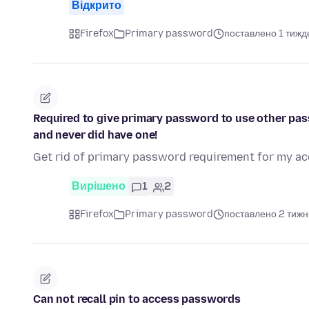
Відкрито
Firefox
Primary password
поставлено 1 тижд
Required to give primary password to use other pas
and never did have one!
Get rid of primary password requirement for my ac
Вирішено
1
2
Firefox
Primary password
поставлено 2 тижн
Can not recall pin to access passwords