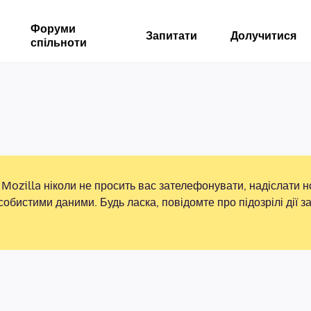
Форуми
Запитати
Долучитися
спільноти
Mozilla ніколи не просить вас зателефонувати, надіслати 
собистими даними. Будь ласка, повідомте про підозрілі дії