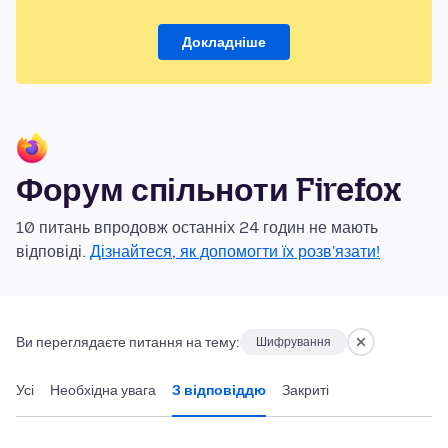
Докладніше
Форум спільноти Firefox
10 питань впродовж останніх 24 годин не мають
відповіді.
Дізнайтеся, як допомогти їх розв'язати!
Ви переглядаєте питання на тему:
Шифрування
Усі
Необхідна увага
З відповіддю
Закриті