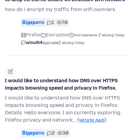
how do i encript my traffic from wifi ownners
Відкрито
1
70
Firefox
Encryption
поставлено 2 місяці тому
winui64
відповів
2 місяці тому
I would like to understand how DNS over HTTPS
impacts browsing speed and privacy in Firefox.
I would like to understand how DNS over HTTPS
impacts browsing speed and privacy in Firefox.
Details: Hello everyone, I am currently exploring
Firefox privacy and network…
(читати далі)
Відкрито
2
30