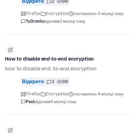
Відкрито
2
80
Firefox
Encryption
поставлено 3 місяці тому
TyDraniu
відповів
3 місяці тому
How to disable end-to-end encryption
how to disable end -to-end encryption
Відкрито
3
90
Firefox
Encryption
поставлено 4 місяці тому
Paul
відповів
4 місяці тому